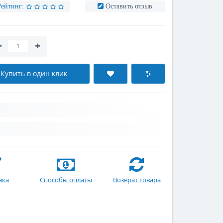
Рейтинг:
Оставить отзыв
Купить в один клик
вка
Способы оплаты
Возврат товара