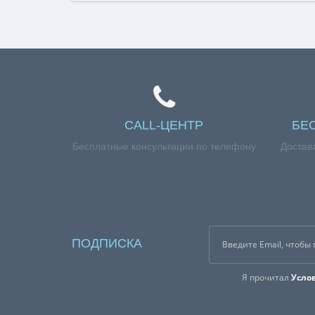
CALL-ЦЕНТР
БЕ
Бесплатные консультации по телефону
Достав
ПОДПИСКА
Я прочитал
Усло