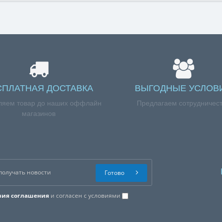
СПЛАТНАЯ ДОСТАВКА
ВЫГОДНЫЕ УСЛОВ
ляем товар до наших оффлайн
Предлагаем сотрудничес
магазинов
Готово
вия соглашения
и согласен с условиями