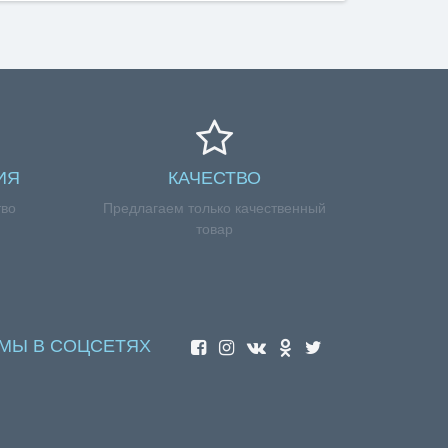
ИЯ
КАЧЕСТВО
тво
Предлагаем только качественный
товар
МЫ В СОЦСЕТЯХ