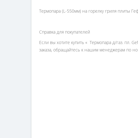
Термопара (L-550мм) на горелку гриля плиты Геф
Справка для покупателей
Если вы хотите купить « Термопара д/газ. пл. Ge
заказа, обращайтесь к нашим менеджерам по ном