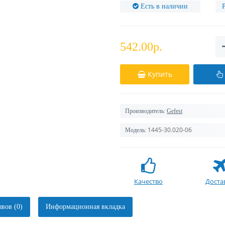
Есть в наличии
542.00р.
Купить
Производитель:
Gefest
1445-30.020-06
Модель:
Качество
Доста
вов (0)
Информационная вкладка