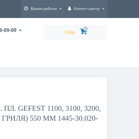
Время работы
Клиент-центр
9-09-09
0
0.00р.
ПЛ. GEFEST 1100, 3100, 3200,
ГРИЛЯ) 550 ММ 1445-30.020-