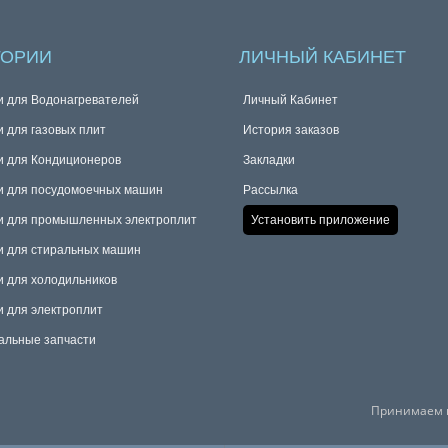
ГОРИИ
ЛИЧНЫЙ КАБИНЕТ
и для Водонагревателей
Личный Кабинет
и для газовых плит
История заказов
и для Кондиционеров
Закладки
и для посудомоечных машин
Рассылка
и для промышленных электроплит
Установить приложение
и для стиральных машин
и для холодильников
и для электроплит
альные запчасти
Принимаем к