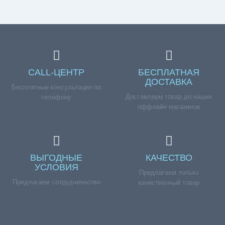
CALL-ЦЕНТР
БЕСПЛАТНАЯ
ДОСТАВКА
Бесплатные консультации по
Доставляем товар до наших
телефону
оффлайн магазинов
ВЫГОДНЫЕ
КАЧЕСТВО
УСЛОВИЯ
Предлагаем только
Предлагаем сотрудничество
качественный товар