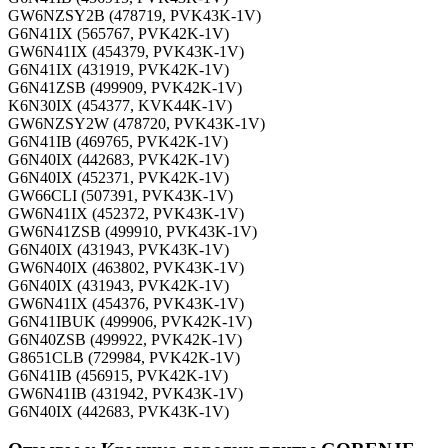
GW6NZSY2B (478719, PVK43K-1V)
G6N41IX (565767, PVK42K-1V)
GW6N41IX (454379, PVK43K-1V)
G6N41IX (431919, PVK42K-1V)
G6N41ZSB (499909, PVK42K-1V)
K6N30IX (454377, KVK44K-1V)
GW6NZSY2W (478720, PVK43K-1V)
G6N41IB (469765, PVK42K-1V)
G6N40IX (442683, PVK42K-1V)
G6N40IX (452371, PVK42K-1V)
GW66CLI (507391, PVK43K-1V)
GW6N41IX (452372, PVK43K-1V)
GW6N41ZSB (499910, PVK43K-1V)
G6N40IX (431943, PVK43K-1V)
GW6N40IX (463802, PVK43K-1V)
G6N40IX (431943, PVK42K-1V)
GW6N41IX (454376, PVK43K-1V)
G6N41IBUK (499906, PVK42K-1V)
G6N40ZSB (499922, PVK42K-1V)
G8651CLB (729984, PVK42K-1V)
G6N41IB (456915, PVK42K-1V)
GW6N41IB (431942, PVK43K-1V)
G6N40IX (442683, PVK43K-1V)