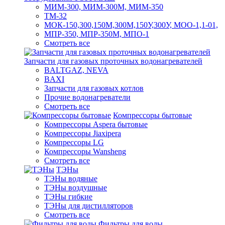
МИМ-300, МИМ-300М, МИМ-350
ТМ-32
МОК-150,300,150М,300М,150У,300У, МОО-1,1-01,
МПР-350, МПР-350М, МПО-1
Смотреть все
Запчасти для газовых проточных водонагревателей
BALTGAZ, NEVA
BAXI
Запчасти для газовых котлов
Прочие водонагреватели
Смотреть все
Компрессоры бытовые
Компрессоры Aspera бытовые
Компрессоры Jiaxipera
Компрессоры LG
Компрессоры Wansheng
Смотреть все
ТЭНы
ТЭНы водяные
ТЭНы воздушные
ТЭНы гибкие
ТЭНы для дистилляторов
Смотреть все
Фильтры для воды