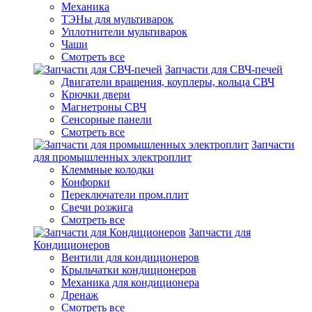
Механика
ТЭНы для мультиварок
Уплотнители мультиварок
Чаши
Смотреть все
Запчасти для СВЧ-печей
Двигатели вращения, коуплеры, кольца СВЧ
Крючки двери
Магнетроны СВЧ
Сенсорные панели
Смотреть все
Запчасти
для промышленных электроплит
Клеммные колодки
Конфорки
Переключатели пром.плит
Свечи розжига
Смотреть все
Запчасти для
Кондиционеров
Вентили для кондиционеров
Крыльчатки кондиционеров
Механика для кондиционера
Дренаж
Смотреть все