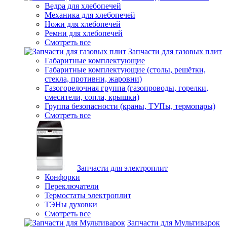
Ведра для хлебопечей
Механика для хлебопечей
Ножи для хлебопечей
Ремни для хлебопечей
Смотреть все
Запчасти для газовых плит
Габаритные комплектующие
Габаритные комплектующие (столы, решётки,
стекла, противни, жаровни)
Газогорелочная группа (газопроводы, горелки,
смесители, сопла, крышки)
Группа безопасности (краны, ТУПы, термопары)
Смотреть все
Запчасти для электроплит
Конфорки
Переключатели
Термостаты электроплит
ТЭНы духовки
Смотреть все
Запчасти для Мультиварок