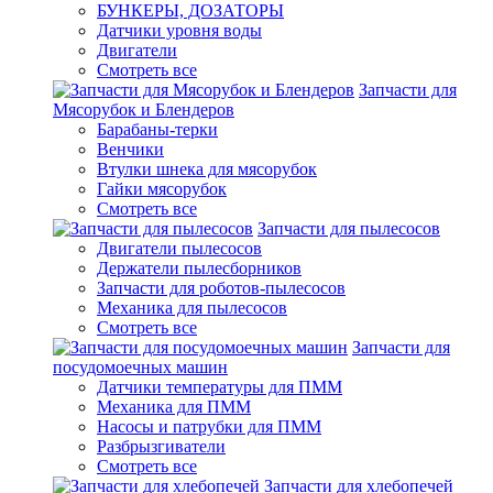
БУНКЕРЫ, ДОЗАТОРЫ
Датчики уровня воды
Двигатели
Смотреть все
Запчасти для
Мясорубок и Блендеров
Барабаны-терки
Венчики
Втулки шнека для мясорубок
Гайки мясорубок
Смотреть все
Запчасти для пылесосов
Двигатели пылесосов
Держатели пылесборников
Запчасти для роботов-пылесосов
Механика для пылесосов
Смотреть все
Запчасти для
посудомоечных машин
Датчики температуры для ПММ
Механика для ПММ
Насосы и патрубки для ПММ
Разбрызгиватели
Смотреть все
Запчасти для хлебопечей