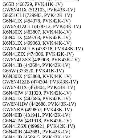
G65B (468729, PVK41K-1V)
GW6N41IX (512103, PVK43K-1V)
G8651CLI (729983, PVK42K-1V)
G6N41IX (454378, PVK42K-1V)
GW6N41ZCLI (478712, PVK43K-1V)
K6N30IX (463807, KVK44K-1V)
G6N41IX (469763, PVK42K-1V)
K6N31IX (499063, KVK44K-1V)
GW6N41ZCLB (478718, PVK43K-1V)
G6N41ZIX (474306, PVK42K-1V)
GW6N41ZSX (499908, PVK43K-1V)
G6N41IB (442684, PVK42K-1V)
G65W (373520, PVK41K-1V)
K6N30IX (463808, KVK44K-1V)
GW6N41ZIB (474304, PVK43K-1V)
GW6N41IX (463804, PVK43K-1V)
G6N40IW (431920, PVK42K-1V)
G6N41IX (442686, PVK42K-1V)
GW6N41IW (442688, PVK43K-1V)
GW6NRB (499867, PVK43K-1V)
G6N40IB (431941, PVK42K-1V)
G6N41IW (431918, PVK42K-1V)
G6N41ZSX (499921, PVK42K-1V)
G6N40IB (442681, PVK42K-1V)
G6N41IB (456915, PVK43K-1V)