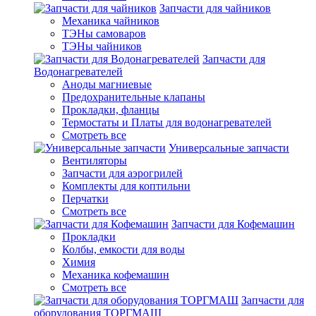
Запчасти для чайников
Механика чайников
ТЭНы самоваров
ТЭНы чайников
Запчасти для
Водонагревателей
Аноды магниевые
Предохранительные клапаны
Прокладки, фланцы
Термостаты и Платы для водонагревателей
Смотреть все
Универсальные запчасти
Вентиляторы
Запчасти для аэрогрилей
Комплекты для коптильни
Перчатки
Смотреть все
Запчасти для Кофемашин
Прокладки
Колбы, емкости для воды
Химия
Механика кофемашин
Смотреть все
Запчасти для
оборудования ТОРГМАШ