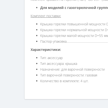
Для моделей с газогорелочной группой
Комплект поставки:
Крышка горелки повышенной мощности D=100 
Крышка горелки нормальной мощности D=75 мм
Крышка горелки малой мощности D=55 мм (арт. 57
Паспор-упаковка.............................................................
Характеристики:
Тип: аксессуар
Тип аксессуара: крышка
Назначение: для варочной поверхности
Тип варочной поверхности: газовая
Количество в комплекте: 4 шт.
Справка для покупател
Если вы хотите купить «Комплект крышек на горел