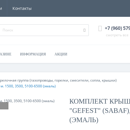
и
Контакты
+7 (960) 57
смотреть все
ГАЗИНЕ
ИНФОРМАЦИЯ
АКЦИИ
релочная группа (газопроводы, горелки, смесители, сопла, крышки)
м. 1500, 3500, 5100-6500 (эмаль)
КОМПЛЕКТ КРЫШЕ
"GEFEST" (SABAF), 
(ЭМАЛЬ)