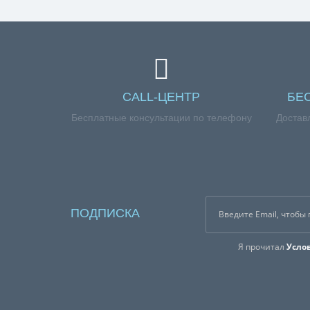
обращайтесь к нашим менеджерам по номеру тел
CALL-ЦЕНТР
БЕ
Бесплатные консультации по телефону
Достав
ПОДПИСКА
Я прочитал
Усло