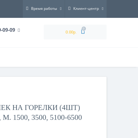
Время работы
Клиент-центр
9-09-09
0
0.00р.
К НА ГОРЕЛКИ (4ШТ)
М. 1500, 3500, 5100-6500