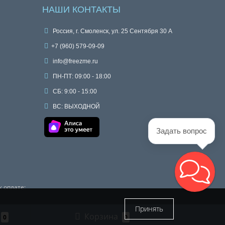
НАШИ КОНТАКТЫ
Россия, г. Смоленск, ул. 25 Сентября 30 А
+7 (960) 579-09-09
info@freezme.ru
ПН-ПТ: 09:00 - 18:00
СБ: 9:00 - 15:00
ВС: ВЫХОДНОЙ
Задать вопрос
 оплате:
Принять
Корзина
0
0