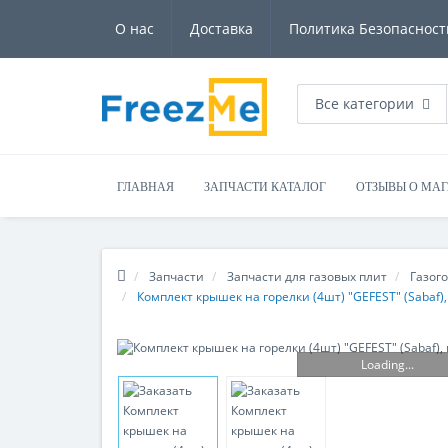
О нас
Доставка
Политика Безопасност
Все категории
ГЛАВНАЯ
ЗАПЧАСТИ КАТАЛОГ
ОТЗЫВЫ О МА
Запчасти
Запчасти для газовых плит
Газого
Комплект крышек на горелки (4шт) "GEFEST" (Sabaf), 
Loading...