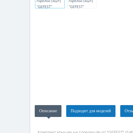
Описание
Подходит для моделей
Отзы
Комплект крышек на горелки (4шт) "GEFEST" (Saba