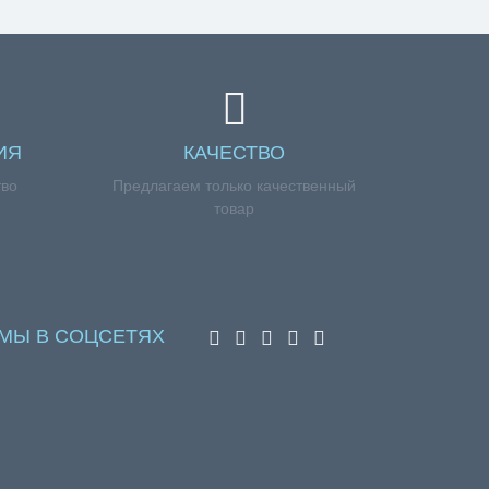
ИЯ
КАЧЕСТВО
тво
Предлагаем только качественный
товар
МЫ В СОЦСЕТЯХ