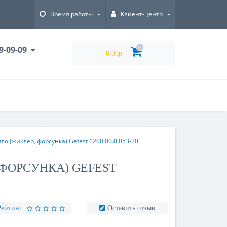
Время работы
Клиент-центр
9-09-09
0
0.00р.
пло (жиклер, форсунка) Gefest 1200.00.0.053-20
 ФОРСУНКА) GEFEST
Рейтинг:
Оставить отзыв