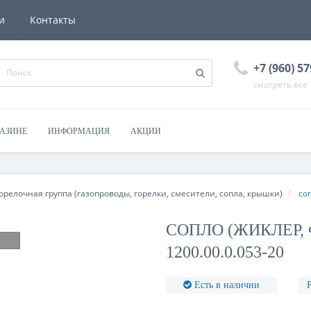
и
Контакты
+7 (960) 57
смотреть все
ГАЗИНЕ
ИНФОРМАЦИЯ
АКЦИИ
орелочная группа (газопроводы, горелки, смесители, сопла, крышки)
со
СОПЛО (ЖИКЛЕР,
1200.00.0.053-20
Есть в наличии