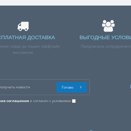
СПЛАТНАЯ ДОСТАВКА
ВЫГОДНЫЕ УСЛОВ
ляем товар до наших оффлайн
Предлагаем сотрудничес
магазинов
Готово
вия соглашения
и согласен с условиями