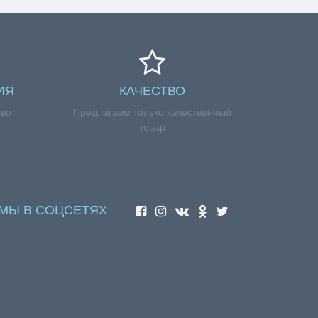
ИЯ
КАЧЕСТВО
тво
Предлагаем только качественный
товар
МЫ В СОЦСЕТЯХ