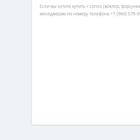
Если вы хотите купить « сопло (жиклер, форсунк
менеджерам по номеру телефона +7 (960) 579-0