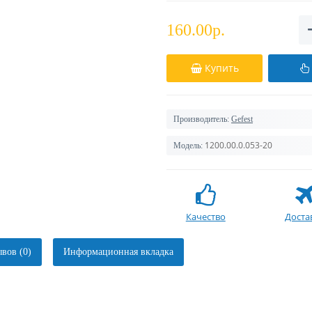
160.00р.
Купить
Производитель:
Gefest
1200.00.0.053-20
Модель:
Качество
Доста
вов (0)
Информационная вкладка