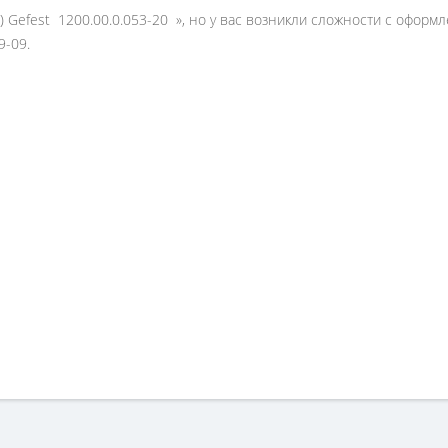
а) Gefest 1200.00.0.053-20 », но у вас возникли сложности с офор
9-09.