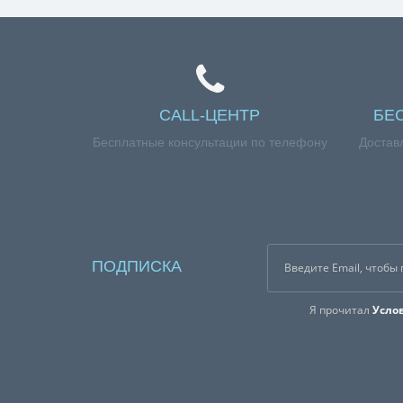
CALL-ЦЕНТР
БЕ
Бесплатные консультации по телефону
Достав
ПОДПИСКА
Я прочитал
Усло