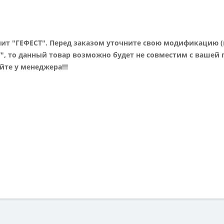
т "ГЕФЕСТ". Перед заказом уточните свою модификацию (м
Т", то данный товар возможно будет не совместим с вашей п
те у менеджера!!!
ей