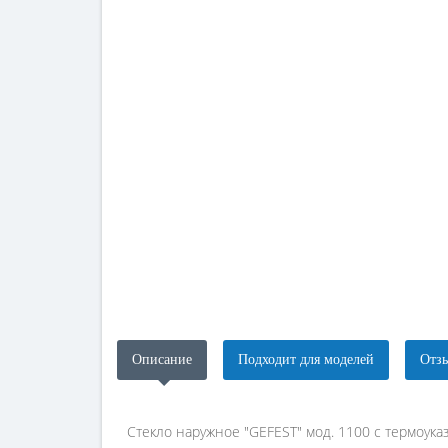
Описание
Подходит для моделей
Отзы
Стекло наружное "GEFEST" мод. 1100 с термоука