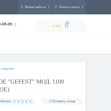
Время работы
Клиент-центр
9-09-09
0
0.00р.
, черное)
 "GEFEST" МОД. 1100
ОЕ)
Рейтинг:
Оставить отзыв