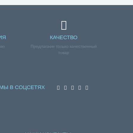
соформлением заказа, обращайтесь к нашим
ИЯ
КАЧЕСТВО
тво
Предлагаем только качественный
товар
МЫ В СОЦСЕТЯХ