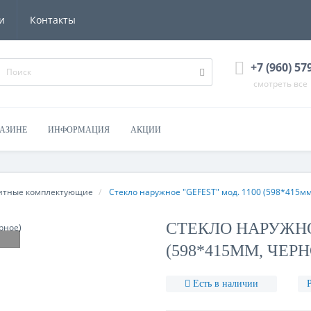
и
Контакты
+7 (960) 57
смотреть все
ГАЗИНЕ
ИНФОРМАЦИЯ
АКЦИИ
итные комплектующие
Стекло наружное "GEFEST" мод. 1100 (598*415мм
СТЕКЛО НАРУЖНОЕ
(598*415ММ, ЧЕРН
Есть в наличии