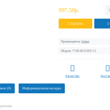
997.50р.
Купить
Производитель:
Gefest
1100.66.0.003-12
Модель:
Качество
Доста
вов (0)
Информационная вкладка
зателем