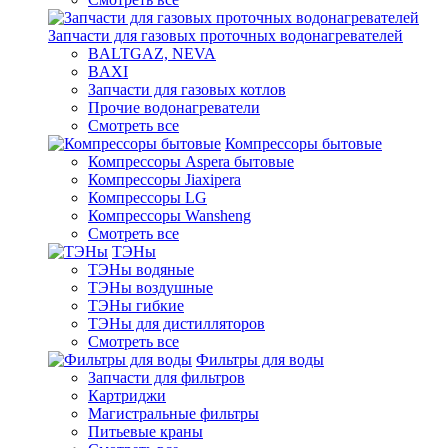
Запчасти для газовых проточных водонагревателей
BALTGAZ, NEVA
BAXI
Запчасти для газовых котлов
Прочие водонагреватели
Смотреть все
Компрессоры бытовые
Компрессоры Aspera бытовые
Компрессоры Jiaxipera
Компрессоры LG
Компрессоры Wansheng
Смотреть все
ТЭНы
ТЭНы водяные
ТЭНы воздушные
ТЭНы гибкие
ТЭНы для дистилляторов
Смотреть все
Фильтры для воды
Запчасти для фильтров
Картриджи
Магистральные фильтры
Питьевые краны