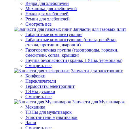
Ведра для хлебопечей
Механика для хлебопечей
Ножи для хлебопечей
Ремни для хлебопечей
Смотреть все
Запчасти для газовых плит
Габаритные комплектующие
Габаритные комплектующие (столы, решётки,
стекла, противни, жаровни)
Газогорелочная группа (газопроводы, горелки,
смесители, сопла, крышки)
Группа безопасности (краны, ТУПы, термопары)
Смотреть все
Запчасти для электроплит
Конфорки
Переключатели
Термостаты электроплит
ТЭНы духовки
Смотреть все
Запчасти для Мультиварок
Механика
ТЭНы для мультиварок
Уплотнители мультиварок
Чаши
Смотреть все