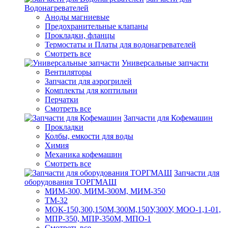
Водонагревателей
Аноды магниевые
Предохранительные клапаны
Прокладки, фланцы
Термостаты и Платы для водонагревателей
Смотреть все
Универсальные запчасти
Вентиляторы
Запчасти для аэрогрилей
Комплекты для коптильни
Перчатки
Смотреть все
Запчасти для Кофемашин
Прокладки
Колбы, емкости для воды
Химия
Механика кофемашин
Смотреть все
Запчасти для
оборудования ТОРГМАШ
МИМ-300, МИМ-300М, МИМ-350
ТМ-32
МОК-150,300,150М,300М,150У,300У, МОО-1,1-01,
МПР-350, МПР-350М, МПО-1
Смотреть все