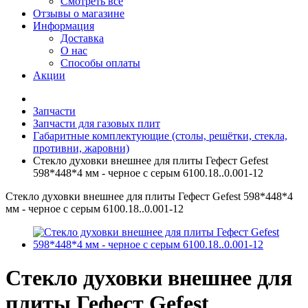
Смотреть все
Отзывы о магазине
Информация
Доставка
О нас
Способы оплаты
Акции
Запчасти
Запчасти для газовых плит
Габаритные комплектующие (столы, решётки, стекла,
противни, жаровни)
Стекло духовки внешнее для плиты Гефест Gefest
598*448*4 мм - черное с серым 6100.18..0.001-12
Стекло духовки внешнее для плиты Гефест Gefest 598*448*4
мм - черное с серым 6100.18..0.001-12
Стекло духовки внешнее для
плиты Гефест Gefest