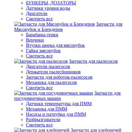
БУНКЕРЫ, ДОЗАТОРЫ
Датчики уровня воды
Двигатели
Смотреть все
Запчасти для
Мясорубок и Блендеров
Барабаны-терки
Венчики
Втулки шнека для мясорубок
Гайки мясорубок
Смотреть все
Запчасти для пылесосов
Двигатели пылесосов
Держатели пылесборников
Запчасти для роботов-пылесосов
Механика для пылесосов
Смотреть все
Запчасти для
посудомоечных машин
Датчики температуры для ПММ
Механика для ПММ
Насосы и патрубки для ПММ
Разбрызгиватели
Смотреть все
Запчасти для хлебопечей