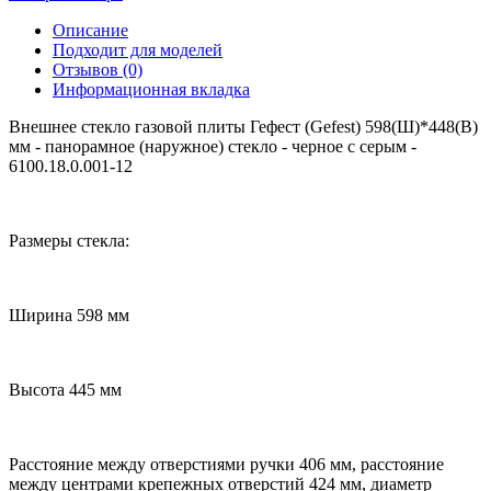
Описание
Подходит для моделей
Отзывов (0)
Информационная вкладка
Внешнее стекло газовой плиты Гефест (Gefest) 598(Ш)*448(В)
мм - панорамное (наружное) стекло - черное с серым -
6100.18.0.001-12
Размеры стекла:
Ширина 598 мм
Высота 445 мм
Расстояние между отверстиями ручки 406 мм, расстояние
между центрами крепежных отверстий 424 мм, диаметр