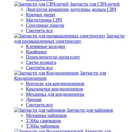
Запчасти для СВЧ-печей
Двигатели вращения, коуплеры, кольца СВЧ
Крючки двери
Магнетроны СВЧ
Сенсорные панели
Смотреть все
Запчасти
для промышленных электроплит
Клеммные колодки
Конфорки
Переключатели пром.плит
Свечи розжига
Смотреть все
Запчасти для
Кондиционеров
Вентили для кондиционеров
Крыльчатки кондиционеров
Механика для кондиционера
Дренаж
Смотреть все
Запчасти для чайников
Механика чайников
ТЭНы самоваров
ТЭНы чайников
Запчасти для