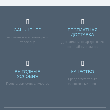
CALL-ЦЕНТР
БЕСПЛАТНАЯ
ДОСТАВКА
Бесплатные консультации по
Доставляем товар до наших
телефону
оффлайн магазинов
ВЫГОДНЫЕ
КАЧЕСТВО
УСЛОВИЯ
Предлагаем только
Предлагаем сотрудничество
качественный товар