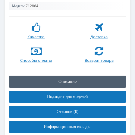
712864
Модель:
Качество
Доставка
Способы оплаты
Возврат товара
Описание
Подходит для моделей
Отзывов (0)
Информационная вкладка