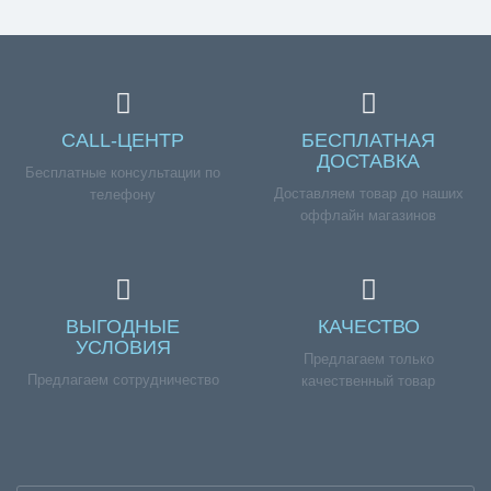
CALL-ЦЕНТР
БЕСПЛАТНАЯ
ДОСТАВКА
Бесплатные консультации по
Доставляем товар до наших
телефону
оффлайн магазинов
ВЫГОДНЫЕ
КАЧЕСТВО
УСЛОВИЯ
Предлагаем только
Предлагаем сотрудничество
качественный товар