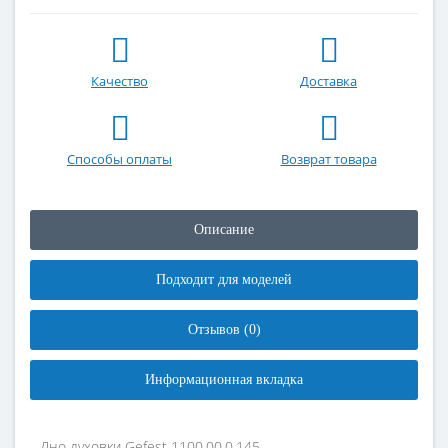
Качество
Доставка
Способы оплаты
Возврат товара
Описание
Подходит для моделей
Отзывов (0)
Информационная вкладка
Дно духовки Gefest 1100.00.0.145