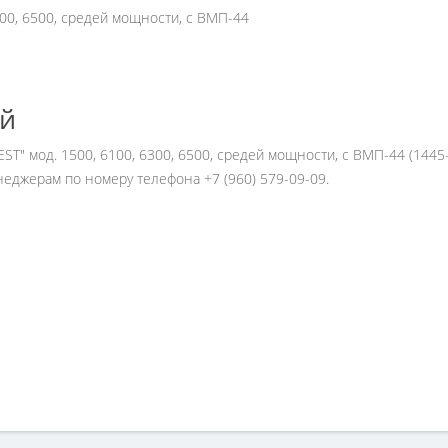
300, 6500, средей мощности, с ВМП-44
ей
EST" мод. 1500, 6100, 6300, 6500, средей мощности, с ВМП-44 (1445
еджерам по номеру телефона +7 (960) 579-09-09.