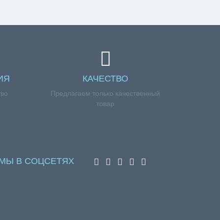
ИЯ
КАЧЕСТВО
тво
Предлагаем только качественный
товар
МЫ В СОЦСЕТЯХ