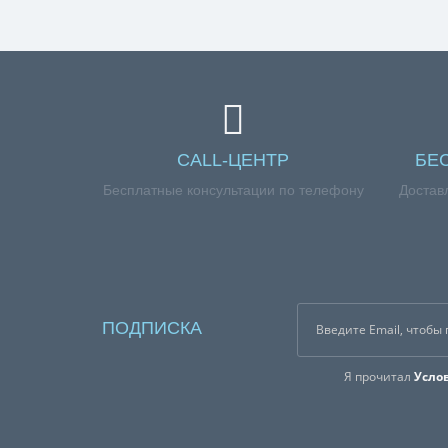
CALL-ЦЕНТР
БЕ
Бесплатные консультации по телефону
Достав
ПОДПИСКА
Я прочитал
Усло