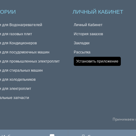
ГОРИИ
ЛИЧНЫЙ КАБИНЕТ
и для Водонагревателей
Личный Кабинет
и для газовых плит
История заказов
и для Кондиционеров
Закладки
и для посудомоечных машин
Рассылка
и для промышленных электроплит
Установить приложение
и для стиральных машин
и для холодильников
и для электроплит
альные запчасти
Принимаем к