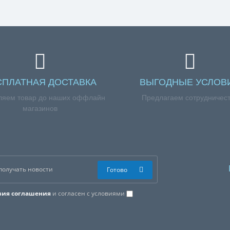
СПЛАТНАЯ ДОСТАВКА
ВЫГОДНЫЕ УСЛОВ
ляем товар до наших оффлайн
Предлагаем сотрудничес
магазинов
Готово
вия соглашения
и согласен с условиями