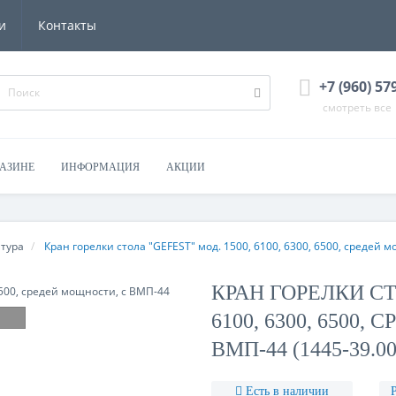
и
Контакты
+7 (960) 57
смотреть все
ГАЗИНЕ
ИНФОРМАЦИЯ
АКЦИИ
тура
Кран горелки стола "GEFEST" мод. 1500, 6100, 6300, 6500, средей м
КРАН ГОРЕЛКИ СТ
6100, 6300, 6500
ВМП-44 (1445-39.00
Есть в наличии