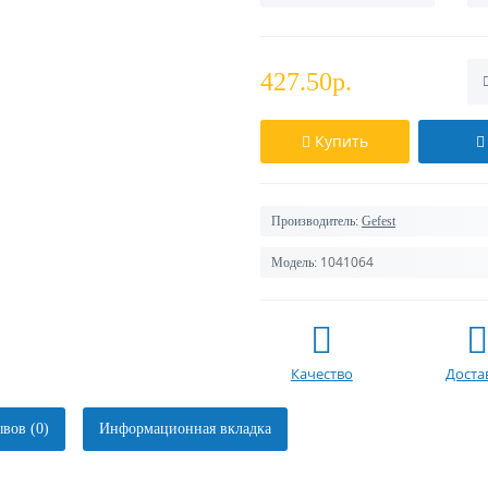
427.50р.
Купить
Производитель:
Gefest
1041064
Модель:
Качество
Доста
вов (0)
Информационная вкладка