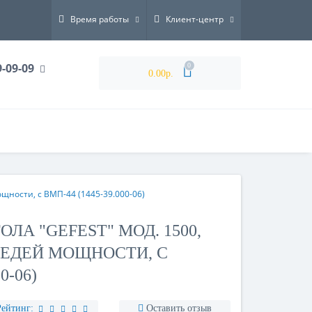
Время работы
Клиент-центр
9-09-09
0
0.00р.
ощности, с ВМП-44 (1445-39.000-06)
ОЛА "GEFEST" МОД. 1500,
, СРЕДЕЙ МОЩНОСТИ, С
0-06)
Рейтинг:
Оставить отзыв