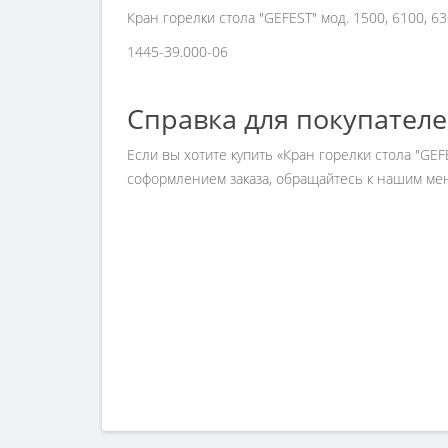
Кран горелки стола "GEFEST" мод. 1500, 6100, 6
1445-39.000-06
Справка для покупател
Если вы хотите купить «Кран горелки стола "GEF
соформлением заказа, обращайтесь к нашим мен