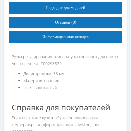
Подходит для моделей
Отзывов (0)
Информационная вкладка
Ручка регулирования температуры конфорок для плиты
Ariston, Indesit C00298879
Диаметр ручки: 38 мм
Материал: пластик
Цвет: золотистый
Справка для покупателей
Если вы хотите купить «Ручка регулирования
температуры конфорок для плиты Ariston, Indesit