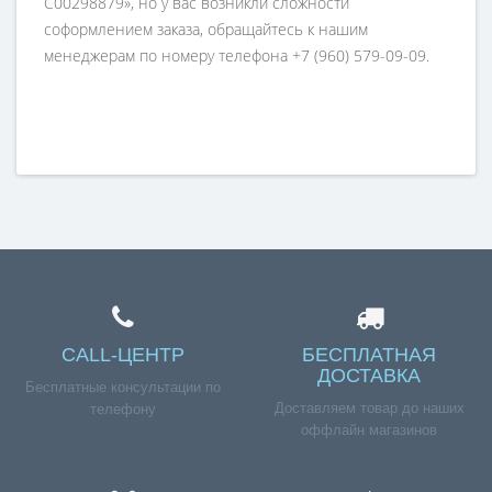
C00298879», но у вас возникли сложности
соформлением заказа, обращайтесь к нашим
менеджерам по номеру телефона +7 (960) 579-09-09.
CALL-ЦЕНТР
БЕСПЛАТНАЯ
ДОСТАВКА
Бесплатные консультации по
Доставляем товар до наших
телефону
оффлайн магазинов