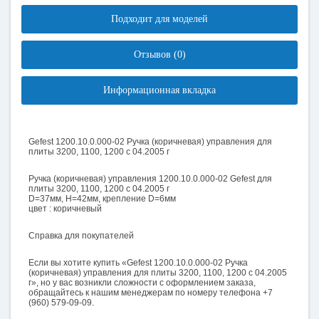
Подходит для моделей
Отзывов (0)
Информационная вкладка
Gefest 1200.10.0.000-02 Ручка (коричневая) управления для
плиты 3200, 1100, 1200 с 04.2005 г
Ручка (коричневая) управления 1200.10.0.000-02 Gefest для
плиты 3200, 1100, 1200 с 04.2005 г
D=37мм, Н=42мм, крепление D=6мм
цвет : коричневый
Справка для покупателей
Если вы хотите купить «Gefest 1200.10.0.000-02 Ручка
(коричневая) управления для плиты 3200, 1100, 1200 с 04.2005
г», но у вас возникли сложности с оформлением заказа,
обращайтесь к нашим менеджерам по номеру телефона +7
(960) 579-09-09.