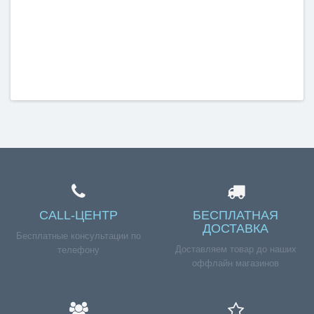
CALL-ЦЕНТР
БЕСПЛАТНАЯ
ДОСТАВКА
Бесплатные консультации по
Доставляем товар до наших
телефону
оффлайн магазинов