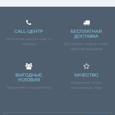
CALL-ЦЕНТР
БЕСПЛАТНАЯ
ДОСТАВКА
Бесплатные консультации по
Доставляем товар до наших
телефону
оффлайн магазинов
ВЫГОДНЫЕ
КАЧЕСТВО
УСЛОВИЯ
Предлагаем только
Предлагаем сотрудничество
качественный товар