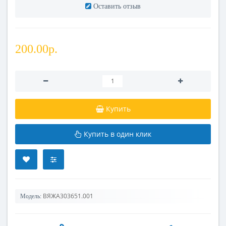
Оставить отзыв
200.00р.
Купить
Купить в один клик
ВЯЖА303651.001
Модель: