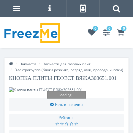
0
0
0
Запчасти
Запчасти для газовых плит
Электрогруппа (блоки розжига, разрядники, провода, кнопки)
КНОПКА ПЛИТЫ ГЕФЕСТ ВЯЖА303651.001
Loading...
Есть в наличии
Рейтинг: