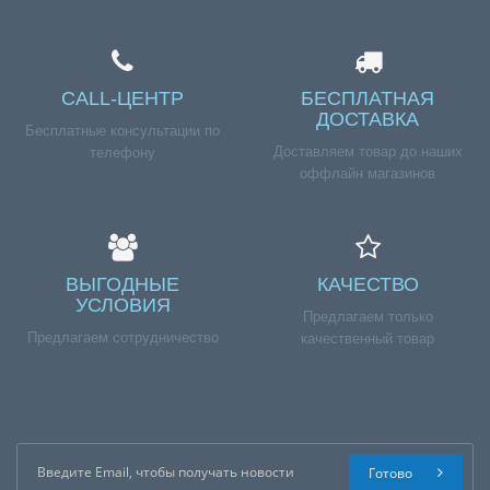
CALL-ЦЕНТР
БЕСПЛАТНАЯ
ДОСТАВКА
Бесплатные консультации по
Доставляем товар до наших
телефону
оффлайн магазинов
ВЫГОДНЫЕ
КАЧЕСТВО
УСЛОВИЯ
Предлагаем только
Предлагаем сотрудничество
качественный товар
Готово