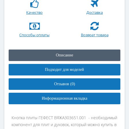
Качество
Доставка
Способы оплаты
Возврат товара
Описание
Подходит для моделей
Отзывов (0)
Информационная вкладка
Кнопка плиты ГЕФЕСТ ВЯЖА303651.001 - необходимый
компонент для плит и духовок, который можно купить в