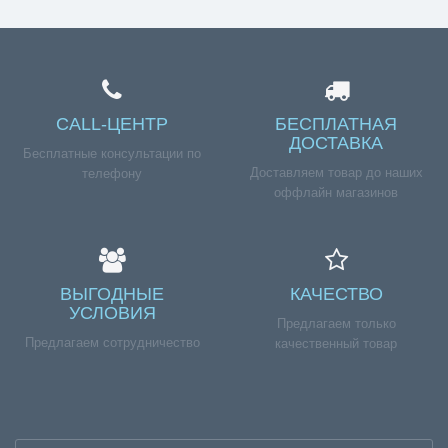
09-09.
CALL-ЦЕНТР
БЕСПЛАТНАЯ
ДОСТАВКА
Бесплатные консультации по
Доставляем товар до наших
телефону
оффлайн магазинов
ВЫГОДНЫЕ
КАЧЕСТВО
УСЛОВИЯ
Предлагаем только
Предлагаем сотрудничество
качественный товар