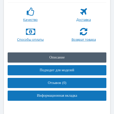
Качество
Доставка
Способы оплаты
Возврат товара
Описание
Подходит для моделей
Отзывов (0)
Информационная вкладка