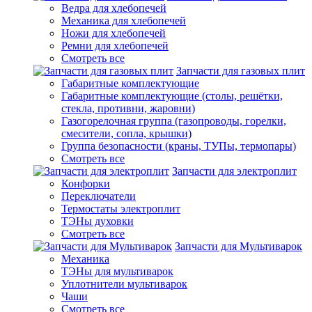
Ведра для хлебопечей
Механика для хлебопечей
Ножи для хлебопечей
Ремни для хлебопечей
Смотреть все
Запчасти для газовых плит
Габаритные комплектующие
Габаритные комплектующие (столы, решётки,
стекла, противни, жаровни)
Газогорелочная группа (газопроводы, горелки,
смесители, сопла, крышки)
Группа безопасности (краны, ТУПы, термопары)
Смотреть все
Запчасти для электроплит
Конфорки
Переключатели
Термостаты электроплит
ТЭНы духовки
Смотреть все
Запчасти для Мультиварок
Механика
ТЭНы для мультиварок
Уплотнители мультиварок
Чаши
Смотреть все