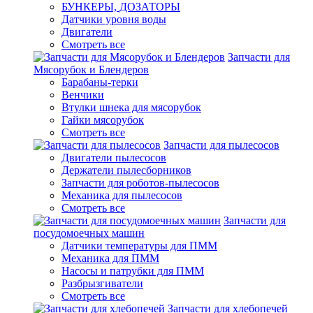
БУНКЕРЫ, ДОЗАТОРЫ
Датчики уровня воды
Двигатели
Смотреть все
Запчасти для
Мясорубок и Блендеров
Барабаны-терки
Венчики
Втулки шнека для мясорубок
Гайки мясорубок
Смотреть все
Запчасти для пылесосов
Двигатели пылесосов
Держатели пылесборников
Запчасти для роботов-пылесосов
Механика для пылесосов
Смотреть все
Запчасти для
посудомоечных машин
Датчики температуры для ПММ
Механика для ПММ
Насосы и патрубки для ПММ
Разбрызгиватели
Смотреть все
Запчасти для хлебопечей