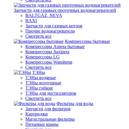
Запчасти для газовых проточных водонагревателей
BALTGAZ, NEVA
BAXI
Запчасти для газовых котлов
Прочие водонагреватели
Смотреть все
Компрессоры бытовые
Компрессоры Aspera бытовые
Компрессоры Jiaxipera
Компрессоры LG
Компрессоры Wansheng
Смотреть все
ТЭНы
ТЭНы водяные
ТЭНы воздушные
ТЭНы гибкие
ТЭНы для дистилляторов
Смотреть все
Фильтры для воды
Запчасти для фильтров
Картриджи
Магистральные фильтры
Питьевые краны