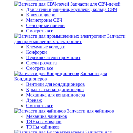
Запчасти для СВЧ-печей
Двигатели вращения, коуплеры, кольца СВЧ
Крючки двери
Магнетроны СВЧ
Сенсорные панели
Смотреть все
Запчасти
для промышленных электроплит
Клеммные колодки
Конфорки
Переключатели пром.плит
Свечи розжига
Смотреть все
Запчасти для
Кондиционеров
Вентили для кондиционеров
Крыльчатки кондиционеров
Механика для кондиционера
Дренаж
Смотреть все
Запчасти для чайников
Механика чайников
ТЭНы самоваров
ТЭНы чайников
Запчасти для