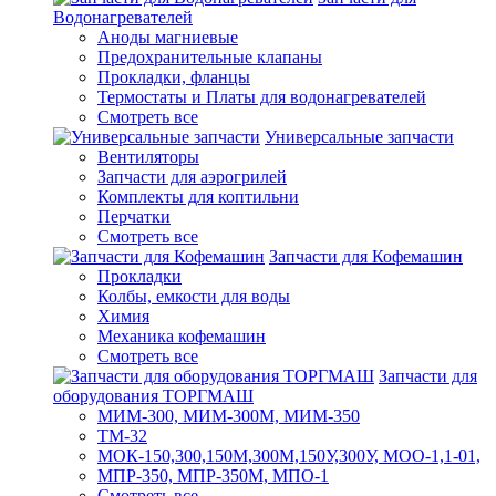
Водонагревателей
Аноды магниевые
Предохранительные клапаны
Прокладки, фланцы
Термостаты и Платы для водонагревателей
Смотреть все
Универсальные запчасти
Вентиляторы
Запчасти для аэрогрилей
Комплекты для коптильни
Перчатки
Смотреть все
Запчасти для Кофемашин
Прокладки
Колбы, емкости для воды
Химия
Механика кофемашин
Смотреть все
Запчасти для
оборудования ТОРГМАШ
МИМ-300, МИМ-300М, МИМ-350
ТМ-32
МОК-150,300,150М,300М,150У,300У, МОО-1,1-01,
МПР-350, МПР-350М, МПО-1
Смотреть все