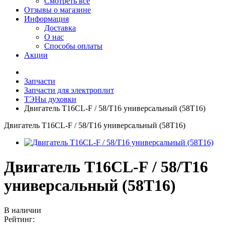
Смотреть все
Отзывы о магазине
Информация
Доставка
О нас
Способы оплаты
Акции
Запчасти
Запчасти для электроплит
ТЭНы духовки
Двигатель T16CL-F / 58/T16 универсальный (58Т16)
Двигатель T16CL-F / 58/T16 универсальный (58Т16)
Двигатель T16CL-F / 58/T16
универсальный (58Т16)
В наличии
Рейтинг: