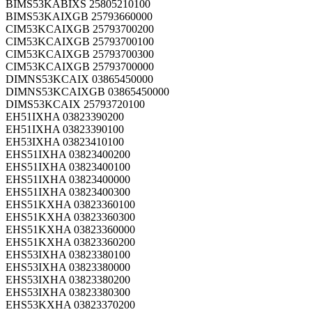
BIMS53KABIXS 25805210100
BIMS53KAIXGB 25793660000
CIM53KCAIXGB 25793700200
CIM53KCAIXGB 25793700100
CIM53KCAIXGB 25793700300
CIM53KCAIXGB 25793700000
DIMNS53KCAIX 03865450000
DIMNS53KCAIXGB 03865450000
DIMS53KCAIX 25793720100
EH51IXHA 03823390200
EH51IXHA 03823390100
EH53IXHA 03823410100
EHS51IXHA 03823400200
EHS51IXHA 03823400100
EHS51IXHA 03823400000
EHS51IXHA 03823400300
EHS51KXHA 03823360100
EHS51KXHA 03823360300
EHS51KXHA 03823360000
EHS51KXHA 03823360200
EHS53IXHA 03823380100
EHS53IXHA 03823380000
EHS53IXHA 03823380200
EHS53IXHA 03823380300
EHS53KXHA 03823370200