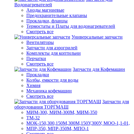
Водонагревателей
Аноды магниевые
Предохранительные клапаны
Прокладки, фланцы
Термостаты и Платы для водонагревателей
Смотреть все
Универсальные запчасти
Вентиляторы
Запчасти для аэрогрилей
Комплекты для коптильни
Перчатки
Смотреть все
Запчасти для Кофемашин
Прокладки
Колбы, емкости для воды
Химия
Механика кофемашин
Смотреть все
Запчасти для
оборудования ТОРГМАШ
МИМ-300, МИМ-300М, МИМ-350
ТМ-32
МОК-150,300,150М,300М,150У,300У, МОО-1,1-01,
МПР-350, МПР-350М, МПО-1
Смотреть все