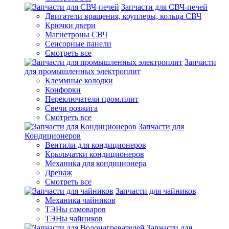
Запчасти для СВЧ-печей
Двигатели вращения, коуплеры, кольца СВЧ
Крючки двери
Магнетроны СВЧ
Сенсорные панели
Смотреть все
Запчасти
для промышленных электроплит
Клеммные колодки
Конфорки
Переключатели пром.плит
Свечи розжига
Смотреть все
Запчасти для
Кондиционеров
Вентили для кондиционеров
Крыльчатки кондиционеров
Механика для кондиционера
Дренаж
Смотреть все
Запчасти для чайников
Механика чайников
ТЭНы самоваров
ТЭНы чайников
Запчасти для