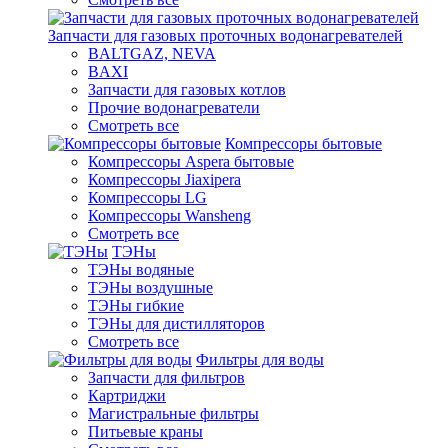
Запчасти для газовых проточных водонагревателей
BALTGAZ, NEVA
BAXI
Запчасти для газовых котлов
Прочие водонагреватели
Смотреть все
Компрессоры бытовые
Компрессоры Aspera бытовые
Компрессоры Jiaxipera
Компрессоры LG
Компрессоры Wansheng
Смотреть все
ТЭНы
ТЭНы водяные
ТЭНы воздушные
ТЭНы гибкие
ТЭНы для дистилляторов
Смотреть все
Фильтры для воды
Запчасти для фильтров
Картриджи
Магистральные фильтры
Питьевые краны