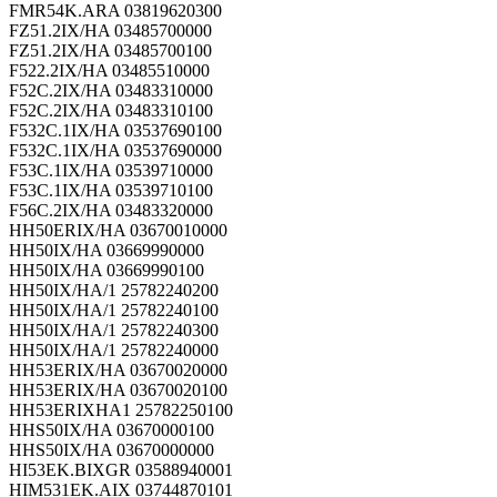
FMR54K.ARA 03819620300
FZ51.2IX/HA 03485700000
FZ51.2IX/HA 03485700100
F522.2IX/HA 03485510000
F52C.2IX/HA 03483310000
F52C.2IX/HA 03483310100
F532C.1IX/HA 03537690100
F532C.1IX/HA 03537690000
F53C.1IX/HA 03539710000
F53C.1IX/HA 03539710100
F56C.2IX/HA 03483320000
HH50ERIX/HA 03670010000
HH50IX/HA 03669990000
HH50IX/HA 03669990100
HH50IX/HA/1 25782240200
HH50IX/HA/1 25782240100
HH50IX/HA/1 25782240300
HH50IX/HA/1 25782240000
HH53ERIX/HA 03670020000
HH53ERIX/HA 03670020100
HH53ERIXHA1 25782250100
HHS50IX/HA 03670000100
HHS50IX/HA 03670000000
HI53EK.BIXGR 03588940001
HIM531EK.AIX 03744870101