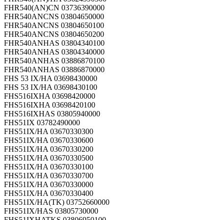
FHR540(AN)CN 03736390000
FHR540ANCNS 03804650000
FHR540ANCNS 03804650100
FHR540ANCNS 03804650200
FHR540ANHAS 03804340100
FHR540ANHAS 03804340000
FHR540ANHAS 03886870100
FHR540ANHAS 03886870000
FHS 53 IX/HA 03698430000
FHS 53 IX/HA 03698430100
FHS516IXHA 03698420000
FHS516IXHA 03698420100
FHS516IXHAS 03805940000
FHS51IX 03782490000
FHS51IX/HA 03670330300
FHS51IX/HA 03670330600
FHS51IX/HA 03670330200
FHS51IX/HA 03670330500
FHS51IX/HA 03670330100
FHS51IX/HA 03670330700
FHS51IX/HA 03670330000
FHS51IX/HA 03670330400
FHS51IX/HA(TK) 03752660000
FHS51IX/HAS 03805730000
FHS51IXHATKS 03806950100