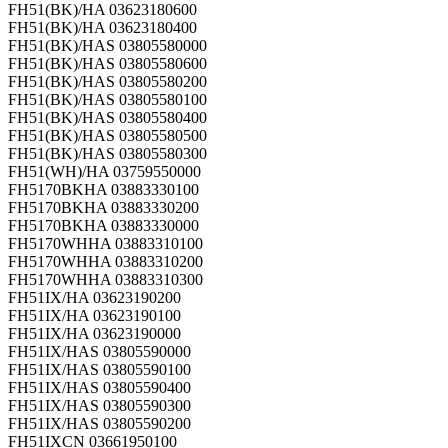
FH51(BK)/HA 03623180600
FH51(BK)/HA 03623180400
FH51(BK)/HAS 03805580000
FH51(BK)/HAS 03805580600
FH51(BK)/HAS 03805580200
FH51(BK)/HAS 03805580100
FH51(BK)/HAS 03805580400
FH51(BK)/HAS 03805580500
FH51(BK)/HAS 03805580300
FH51(WH)/HA 03759550000
FH5170BKHA 03883330100
FH5170BKHA 03883330200
FH5170BKHA 03883330000
FH5170WHHA 03883310100
FH5170WHHA 03883310200
FH5170WHHA 03883310300
FH51IX/HA 03623190200
FH51IX/HA 03623190100
FH51IX/HA 03623190000
FH51IX/HAS 03805590000
FH51IX/HAS 03805590100
FH51IX/HAS 03805590400
FH51IX/HAS 03805590300
FH51IX/HAS 03805590200
FH51IXCN 03661950100