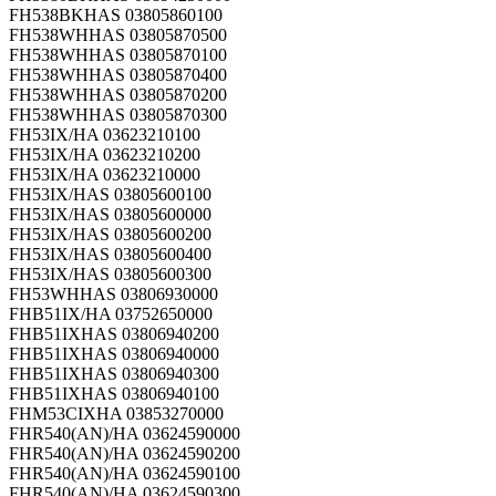
FH538BKHAS 03805860100
FH538WHHAS 03805870500
FH538WHHAS 03805870100
FH538WHHAS 03805870400
FH538WHHAS 03805870200
FH538WHHAS 03805870300
FH53IX/HA 03623210100
FH53IX/HA 03623210200
FH53IX/HA 03623210000
FH53IX/HAS 03805600100
FH53IX/HAS 03805600000
FH53IX/HAS 03805600200
FH53IX/HAS 03805600400
FH53IX/HAS 03805600300
FH53WHHAS 03806930000
FHB51IX/HA 03752650000
FHB51IXHAS 03806940200
FHB51IXHAS 03806940000
FHB51IXHAS 03806940300
FHB51IXHAS 03806940100
FHM53CIXHA 03853270000
FHR540(AN)/HA 03624590000
FHR540(AN)/HA 03624590200
FHR540(AN)/HA 03624590100
FHR540(AN)/HA 03624590300