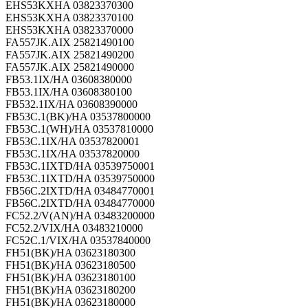
EHS53KXHA 03823370300
EHS53KXHA 03823370100
EHS53KXHA 03823370000
FA557JK.AIX 25821490100
FA557JK.AIX 25821490200
FA557JK.AIX 25821490000
FB53.1IX/HA 03608380000
FB53.1IX/HA 03608380100
FB532.1IX/HA 03608390000
FB53C.1(BK)/HA 03537800000
FB53C.1(WH)/HA 03537810000
FB53C.1IX/HA 03537820001
FB53C.1IX/HA 03537820000
FB53C.1IXTD/HA 03539750001
FB53C.1IXTD/HA 03539750000
FB56C.2IXTD/HA 03484770001
FB56C.2IXTD/HA 03484770000
FC52.2/V(AN)/HA 03483200000
FC52.2/VIX/HA 03483210000
FC52C.1/VIX/HA 03537840000
FH51(BK)/HA 03623180300
FH51(BK)/HA 03623180500
FH51(BK)/HA 03623180100
FH51(BK)/HA 03623180200
FH51(BK)/HA 03623180000