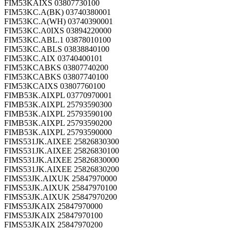
FIM53KAIXS 03807730100
FIM53KC.A(BK) 03740380001
FIM53KC.A(WH) 03740390001
FIM53KC.A0IXS 03894220000
FIM53KC.ABL.1 03878010100
FIM53KC.ABLS 03838840100
FIM53KC.AIX 03740400101
FIM53KCABKS 03807740200
FIM53KCABKS 03807740100
FIM53KCAIXS 03807760100
FIMB53K.AIXPL 03770970001
FIMB53K.AIXPL 25793590300
FIMB53K.AIXPL 25793590100
FIMB53K.AIXPL 25793590200
FIMB53K.AIXPL 25793590000
FIMS531JK.AIXEE 25826830300
FIMS531JK.AIXEE 25826830100
FIMS531JK.AIXEE 25826830000
FIMS531JK.AIXEE 25826830200
FIMS53JK.AIXUK 25847970000
FIMS53JK.AIXUK 25847970100
FIMS53JK.AIXUK 25847970200
FIMS53JKAIX 25847970000
FIMS53JKAIX 25847970100
FIMS53JKAIX 25847970200