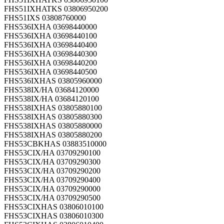
FHS51IXHATKS 03806950200
FHS51IXS 03808760000
FHS536IXHA 03698440000
FHS536IXHA 03698440100
FHS536IXHA 03698440400
FHS536IXHA 03698440300
FHS536IXHA 03698440200
FHS536IXHA 03698440500
FHS536IXHAS 03805960000
FHS538IX/HA 03684120000
FHS538IX/HA 03684120100
FHS538IXHAS 03805880100
FHS538IXHAS 03805880300
FHS538IXHAS 03805880000
FHS538IXHAS 03805880200
FHS53CBKHAS 03883510000
FHS53CIX/HA 03709290100
FHS53CIX/HA 03709290300
FHS53CIX/HA 03709290200
FHS53CIX/HA 03709290400
FHS53CIX/HA 03709290000
FHS53CIX/HA 03709290500
FHS53CIXHAS 03806010100
FHS53CIXHAS 03806010300