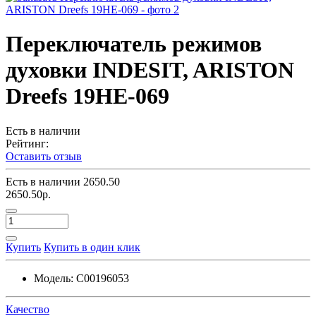
Переключатель режимов
духовки INDESIT, ARISTON
Dreefs 19HE-069
Есть в наличии
Рейтинг:
Оставить отзыв
Есть в наличии
2650.50
2650.50р.
Купить
Купить в один клик
Модель:
C00196053
Качество