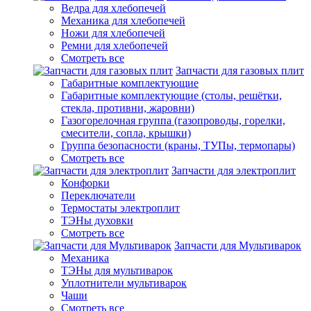
Ведра для хлебопечей
Механика для хлебопечей
Ножи для хлебопечей
Ремни для хлебопечей
Смотреть все
Запчасти для газовых плит
Габаритные комплектующие
Габаритные комплектующие (столы, решётки,
стекла, противни, жаровни)
Газогорелочная группа (газопроводы, горелки,
смесители, сопла, крышки)
Группа безопасности (краны, ТУПы, термопары)
Смотреть все
Запчасти для электроплит
Конфорки
Переключатели
Термостаты электроплит
ТЭНы духовки
Смотреть все
Запчасти для Мультиварок
Механика
ТЭНы для мультиварок
Уплотнители мультиварок
Чаши
Смотреть все