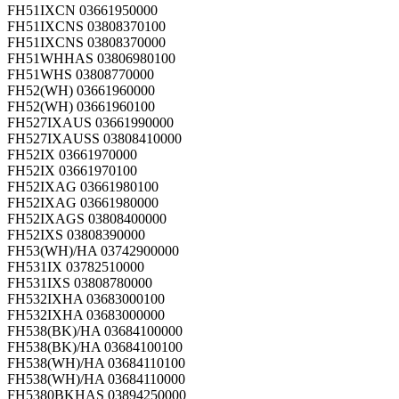
FH51IXCN 03661950000
FH51IXCNS 03808370100
FH51IXCNS 03808370000
FH51WHHAS 03806980100
FH51WHS 03808770000
FH52(WH) 03661960000
FH52(WH) 03661960100
FH527IXAUS 03661990000
FH527IXAUSS 03808410000
FH52IX 03661970000
FH52IX 03661970100
FH52IXAG 03661980100
FH52IXAG 03661980000
FH52IXAGS 03808400000
FH52IXS 03808390000
FH53(WH)/HA 03742900000
FH531IX 03782510000
FH531IXS 03808780000
FH532IXHA 03683000100
FH532IXHA 03683000000
FH538(BK)/HA 03684100000
FH538(BK)/HA 03684100100
FH538(WH)/HA 03684110100
FH538(WH)/HA 03684110000
FH5380BKHAS 03894250000