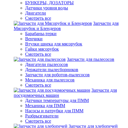
БУНКЕРЫ, ДОЗАТОРЫ
Датчики уровня воды
Двигатели
Смотреть все
Запчасти для
Мясорубок и Блендеров
Барабаны-терки
Венчики
Втулки шнека для мясорубок
Гайки мясорубок
Смотреть все
Запчасти для пылесосов
Двигатели пылесосов
Держатели пылесборников
Запчасти для роботов-пылесосов
Механика для пылесосов
Смотреть все
Запчасти для
посудомоечных машин
Датчики температуры для ПММ
Механика для ПММ
Насосы и патрубки для ПММ
Разбрызгиватели
Смотреть все
Запчасти для хлебопечей