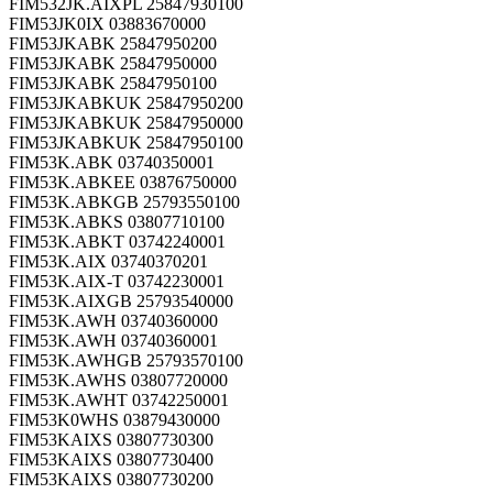
FIM532JK.AIXPL 25847930100
FIM53JK0IX 03883670000
FIM53JKABK 25847950200
FIM53JKABK 25847950000
FIM53JKABK 25847950100
FIM53JKABKUK 25847950200
FIM53JKABKUK 25847950000
FIM53JKABKUK 25847950100
FIM53K.ABK 03740350001
FIM53K.ABKEE 03876750000
FIM53K.ABKGB 25793550100
FIM53K.ABKS 03807710100
FIM53K.ABKT 03742240001
FIM53K.AIX 03740370201
FIM53K.AIX-T 03742230001
FIM53K.AIXGB 25793540000
FIM53K.AWH 03740360000
FIM53K.AWH 03740360001
FIM53K.AWHGB 25793570100
FIM53K.AWHS 03807720000
FIM53K.AWHT 03742250001
FIM53K0WHS 03879430000
FIM53KAIXS 03807730300
FIM53KAIXS 03807730400
FIM53KAIXS 03807730200