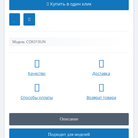
Купить в один клик
COK319UN
Модель:
Качество
Доставка
Способы оплаты
Возврат товара
Описание
Подходит для моделей