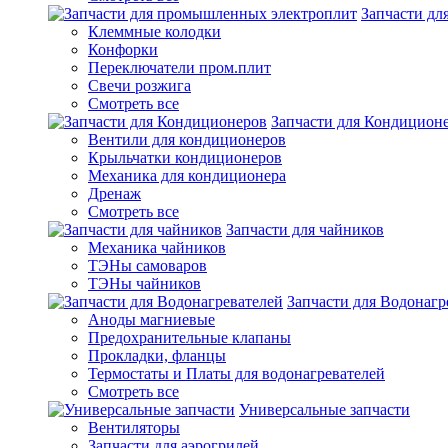
Запчасти д
Клеммные колодки
Конфорки
Переключатели пром.плит
Свечи розжига
Смотреть все
Запчасти для Кондицион
Вентили для кондиционеров
Крыльчатки кондиционеров
Механика для кондиционера
Дренаж
Смотреть все
Запчасти для чайников
Механика чайников
ТЭНы самоваров
ТЭНы чайников
Запчасти для Водонагр
Аноды магниевые
Предохранительные клапаны
Прокладки, фланцы
Термостаты и Платы для водонагревателей
Смотреть все
Универсальные запчасти
Вентиляторы
Запчасти для аэрогрилей