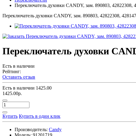
Переключатель духовки CANDY, зам. 890803, 42822308, 
Переключатель духовки CANDY, зам. 890803, 42822308, 42814
Переключатель духовки CANDY,
Есть в наличии
Рейтинг:
Оставить отзыв
Есть в наличии
1425.00
1425.00р.
Купить
Купить в один клик
Производитель:
Candy
Модель:
91201719