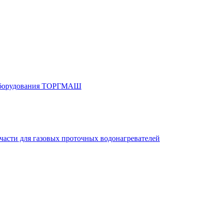
 оборудования ТОРГМАШ
части для газовых проточных водонагревателей