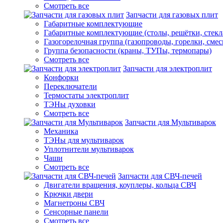
Смотреть все
Запчасти для газовых плит
Габаритные комплектующие
Габаритные комплектующие (столы, решётки, стекл
Газогорелочная группа (газопроводы, горелки, смес
Группа безопасности (краны, ТУПы, термопары)
Смотреть все
Запчасти для электроплит
Конфорки
Переключатели
Термостаты электроплит
ТЭНы духовки
Смотреть все
Запчасти для Мультиварок
Механика
ТЭНы для мультиварок
Уплотнители мультиварок
Чаши
Смотреть все
Запчасти для СВЧ-печей
Двигатели вращения, коуплеры, кольца СВЧ
Крючки двери
Магнетроны СВЧ
Сенсорные панели
Смотреть все