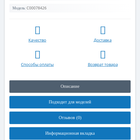
C00078426
Модель:
Качество
Доставка
Способы оплаты
Возврат товара
Описание
Подходит для моделей
Отзывов (0)
Информационная вкладка