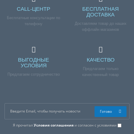
CALL-ЦЕНТР
БЕСПЛАТНАЯ
ДОСТАВКА
Бесплатные консультации по
Доставляем товар до наших
телефону
оффлайн магазинов
ВЫГОДНЫЕ
КАЧЕСТВО
УСЛОВИЯ
Предлагаем только
Предлагаем сотрудничество
качественный товар
Готово
Я прочитал
Условия соглашения
и согласен с условиями