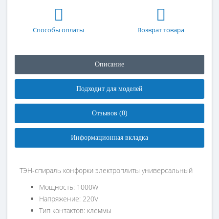
Способы оплаты
Возврат товара
Описание
Подходит для моделей
Отзывов (0)
Информационная вкладка
ТЭН-спираль конфорки электроплиты универсальный
Мощность: 1000W
Напряжение: 220V
Тип контактов: клеммы