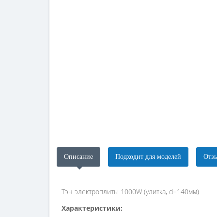
Описание
Подходит для моделей
Отзы
Тэн электроплиты 1000W (улитка, d=140мм)
Характеристики: