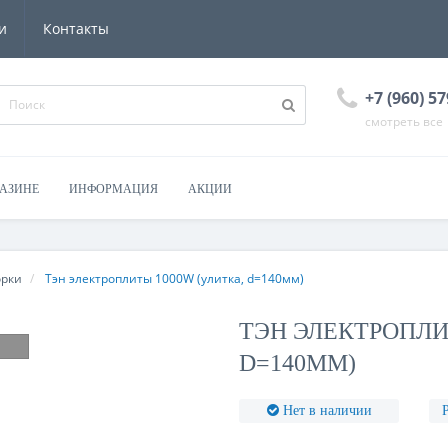
и
Контакты
+7 (960) 57
смотреть все
ГАЗИНЕ
ИНФОРМАЦИЯ
АКЦИИ
рки
Тэн электроплиты 1000W (улитка, d=140мм)
ТЭН ЭЛЕКТРОПЛИ
D=140ММ)
Нет в наличии