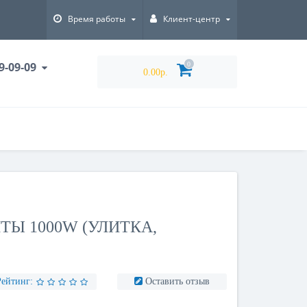
Время работы
Клиент-центр
9-09-09
0
0.00р.
ТЫ 1000W (УЛИТКА,
Рейтинг:
Оставить отзыв