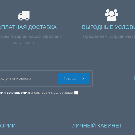
СПЛАТНАЯ ДОСТАВКА
ВЫГОДНЫЕ УСЛОВ
ляем товар до наших оффлайн
Предлагаем сотрудничес
магазинов
Готово
вия соглашения
и согласен с условиями
ГОРИИ
ЛИЧНЫЙ КАБИНЕТ