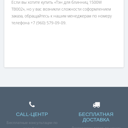
Если вы хотите купить «Тэн для блинниц 1500W
TB002», но у вас возникли сложности соформлением
заказа, обращайтесь к нашим менеджерам по номеру
телефона +7 (960) 579-09-09.
CALL-ЦЕНТР
БЕСПЛАТНАЯ
ДОСТАВКА
Бесплатные консультации по