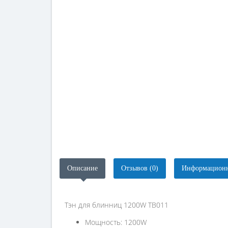
Описание
Отзывов (0)
Информационн
Тэн для блинниц 1200W TB011
Мощность: 1200W