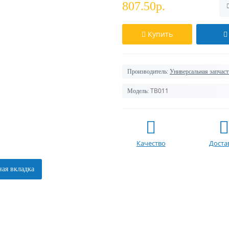
807.50р.
Купить
Производитель:
Универсальная запчаст
TB011
Модель:
Качество
Доста
ая вкладка