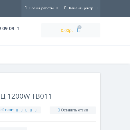
Время работы
Клиент-центр
9-09-09
0
0.00р.
Ц 1200W TB011
Рейтинг:
Оставить отзыв