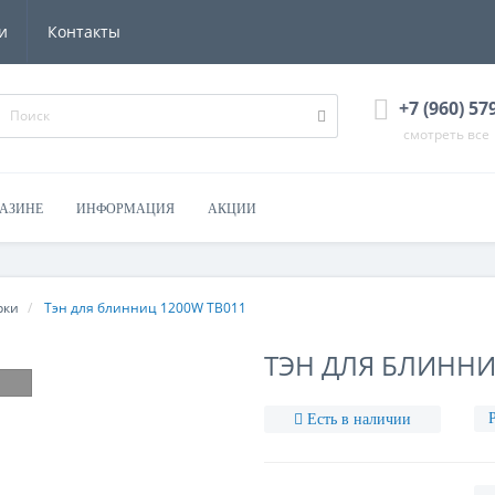
и
Контакты
+7 (960) 57
смотреть все
ГАЗИНЕ
ИНФОРМАЦИЯ
АКЦИИ
рки
Тэн для блинниц 1200W TB011
ТЭН ДЛЯ БЛИННИ
Есть в наличии