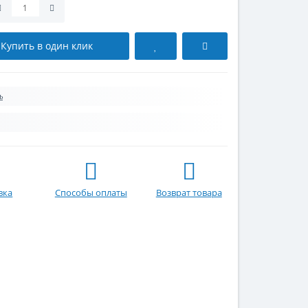
Купить в один клик
ь
вка
Способы оплаты
Возврат товара