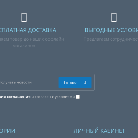
СПЛАТНАЯ ДОСТАВКА
ВЫГОДНЫЕ УСЛОВ
ляем товар до наших оффлайн
Предлагаем сотрудничес
магазинов
Готово
вия соглашения
и согласен с условиями
ГОРИИ
ЛИЧНЫЙ КАБИНЕТ