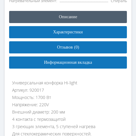
Нагревательный элемент:
Спираль
Описание
Характеристики
Отзывов (0)
Информационная вкладка
Универсальная конфорка Hi-light
Артикул: 920017
Мощность: 1700 Вт
Напряжение: 220V
Внешний диаметр: 200 мм
4 контакта с термозащитой
3 греющих элемента, 5 ступеней нагрева
Для стеклокерамических поверхностей.