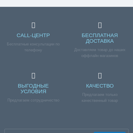
CALL-ЦЕНТР
БЕСПЛАТНАЯ
ДОСТАВКА
Бесплатные консультации по
Доставляем товар до наших
телефону
оффлайн магазинов
ВЫГОДНЫЕ
КАЧЕСТВО
УСЛОВИЯ
Предлагаем только
Предлагаем сотрудничество
качественный товар