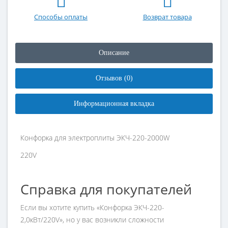
Способы оплаты
Возврат товара
Описание
Отзывов (0)
Информационная вкладка
Конфорка для электроплиты ЭКЧ-220-2000W
220V
Справка для покупателей
Если вы хотите купить «Конфорка ЭКЧ-220-
2,0кВт/220V», но у вас возникли сложности