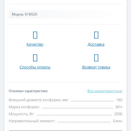
618020
Модель:
Качество
Доставка
Способы оплаты
Возврат товара
Все характеристики
Основные характеристики
Внешний диаметр конфорки, мм:
180
Марка конфорки:
ЭКЧ
Мощность, Вт:
2000
Нагревательный элемент:
Блин