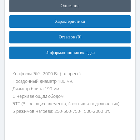
Описание
Характеристики
Отзывов (0)
Информационная вкладка
Конфорка ЭКЧ 2000 Вт (экспресс).
Посадочный диаметр 180 мм.
Диаметр блина 190 мм.
С нержавеющим ободом.
ЭТС (3 греющих элемента, 4 контакта подключения).
5 режимов нагрева: 250-500-750-1500-2000 Вт.