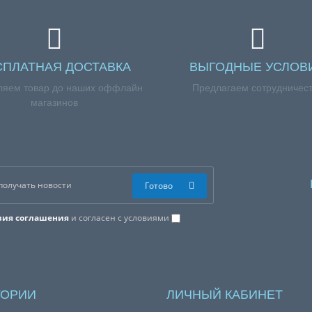
СПЛАТНАЯ ДОСТАВКА
ВЫГОДНЫЕ УСЛОВ
ляем товар до наших оффлайн
Предлагаем сотрудничес
магазинов
Готово
вия соглашения
и согласен с условиями
ГОРИИ
ЛИЧНЫЙ КАБИНЕТ