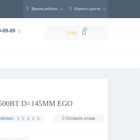
Время работы
Клиент-центр
9-09-09
0
0.00р.
500ВТ D=145ММ EGO
Рейтинг:
Оставить отзыв