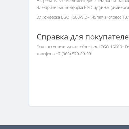
Нагревательный элемент для электроплит марок 
Электрическая конфорка EGO чугунная универс
Эл.конфорка EGO 1500W D=145mm экспресс 13.1
Справка для покупател
Если вы хотите купить «Конфорка EGO 1500Вт D
телефона +7 (960) 579-09-09.