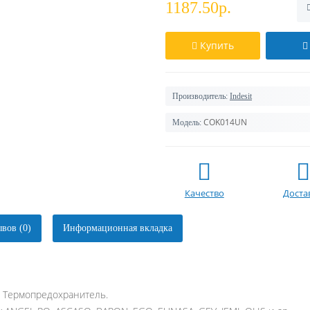
1187.50р.
Купить
Производитель:
Indesit
COK014UN
Модель:
Качество
Доста
вов (0)
Информационная вкладка
. Термопредохранитель.