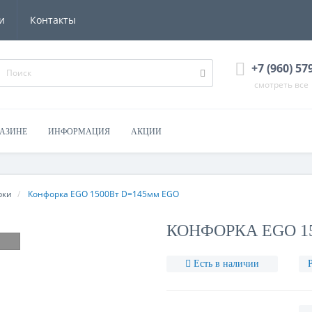
и
Контакты
+7 (960) 57
смотреть все
ГАЗИНЕ
ИНФОРМАЦИЯ
АКЦИИ
рки
Конфорка EGO 1500Вт D=145мм EGO
КОНФОРКА EGO 1
Есть в наличии