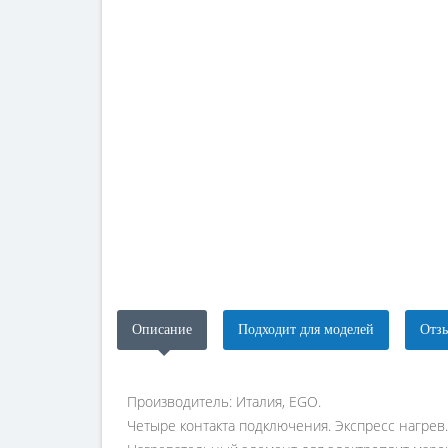
Описание
Подходит для моделей
Отзы
Производитель: Италия, EGO.
Четыре контакта подключения. Экспресс нагрев