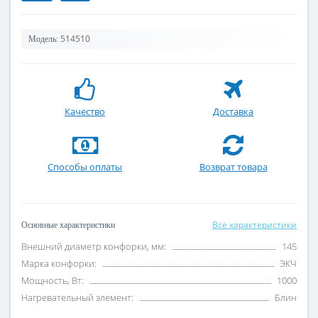
514510
Модель:
Качество
Доставка
Способы оплаты
Возврат товара
Все характеристики
Основные характеристики
Внешний диаметр конфорки, мм:
145
Марка конфорки:
ЭКЧ
Мощность, Вт:
1000
Нагревательный элемент:
Блин