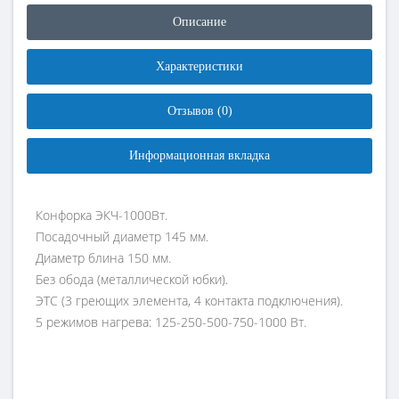
Описание
Характеристики
Отзывов (0)
Информационная вкладка
Конфорка ЭКЧ-1000Вт.
Посадочный диаметр 145 мм.
Диаметр блина 150 мм.
Без обода (металлической юбки).
ЭТС (3 греющих элемента, 4 контакта подключения).
5 режимов нагрева: 125-250-500-750-1000 Вт.