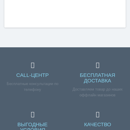
CALL-ЦЕНТР
БЕСПЛАТНАЯ
ДОСТАВКА
Бесплатные консультации по
Доставляем товар до наших
телефону
оффлайн магазинов
ВЫГОДНЫЕ
КАЧЕСТВО
УСЛОВИЯ