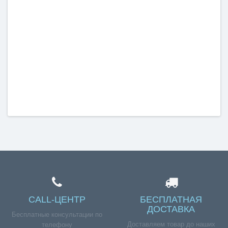
CALL-ЦЕНТР
БЕСПЛАТНАЯ
ДОСТАВКА
Бесплатные консультации по
Доставляем товар до наших
телефону