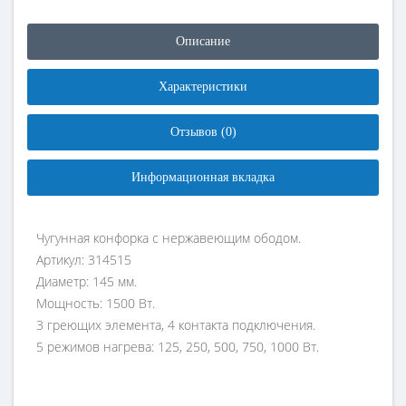
Описание
Характеристики
Отзывов (0)
Информационная вкладка
Чугунная конфорка с нержавеющим ободом.
Артикул: 314515
Диаметр: 145 мм.
Мощность: 1500 Вт.
3 греющих элемента, 4 контакта подключения.
5 режимов нагрева: 125, 250, 500, 750, 1000 Вт.