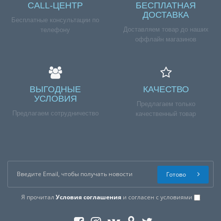
CALL-ЦЕНТР
БЕСПЛАТНАЯ
ДОСТАВКА
Бесплатные консультации по
Доставляем товар до наших
телефону
оффлайн магазинов
ВЫГОДНЫЕ
КАЧЕСТВО
УСЛОВИЯ
Предлагаем только
Предлагаем сотрудничество
качественный товар
Готово
Я прочитал
Условия соглашения
и согласен с условиями