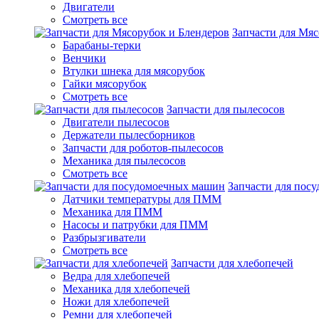
Двигатели
Смотреть все
Запчасти для Мяс
Барабаны-терки
Венчики
Втулки шнека для мясорубок
Гайки мясорубок
Смотреть все
Запчасти для пылесосов
Двигатели пылесосов
Держатели пылесборников
Запчасти для роботов-пылесосов
Механика для пылесосов
Смотреть все
Запчасти для пос
Датчики температуры для ПММ
Механика для ПММ
Насосы и патрубки для ПММ
Разбрызгиватели
Смотреть все
Запчасти для хлебопечей
Ведра для хлебопечей
Механика для хлебопечей
Ножи для хлебопечей
Ремни для хлебопечей