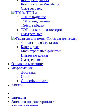
Компрессоры Wansheng
Смотреть все
ТЭНы
ТЭНы водяные
ТЭНы воздушные
ТЭНы гибкие
ТЭНы для дистилляторов
Смотреть все
Фильтры для воды
Запчасти для фильтров
Картриджи
Магистральные фильтры
Питьевые краны
Смотреть все
Отзывы о магазине
Информация
Доставка
О нас
Способы оплаты
Акции
Запчасти
Запчасти для электроплит
Химия для плит