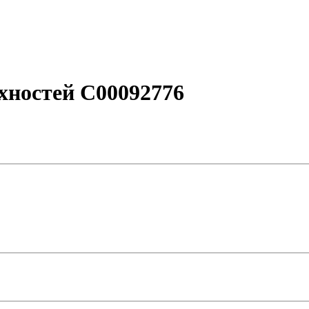
хностей C00092776