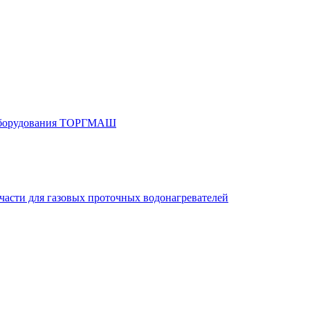
 оборудования ТОРГМАШ
части для газовых проточных водонагревателей