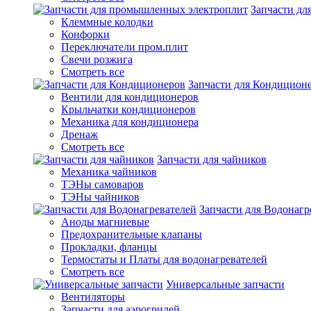
Запчасти д
Клеммные колодки
Конфорки
Переключатели пром.плит
Свечи розжига
Смотреть все
Запчасти для Кондицион
Вентили для кондиционеров
Крыльчатки кондиционеров
Механика для кондиционера
Дренаж
Смотреть все
Запчасти для чайников
Механика чайников
ТЭНы самоваров
ТЭНы чайников
Запчасти для Водонагр
Аноды магниевые
Предохранительные клапаны
Прокладки, фланцы
Термостаты и Платы для водонагревателей
Смотреть все
Универсальные запчасти
Вентиляторы
Запчасти для аэрогрилей