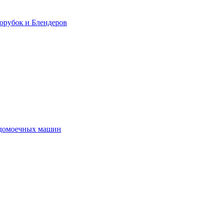
орубок и Блендеров
удомоечных машин