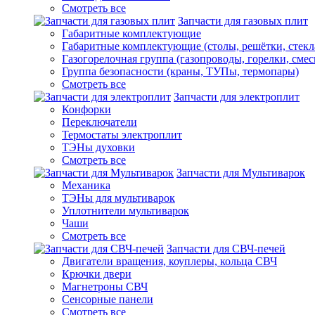
Смотреть все
Запчасти для газовых плит
Габаритные комплектующие
Габаритные комплектующие (столы, решётки, стекл
Газогорелочная группа (газопроводы, горелки, смес
Группа безопасности (краны, ТУПы, термопары)
Смотреть все
Запчасти для электроплит
Конфорки
Переключатели
Термостаты электроплит
ТЭНы духовки
Смотреть все
Запчасти для Мультиварок
Механика
ТЭНы для мультиварок
Уплотнители мультиварок
Чаши
Смотреть все
Запчасти для СВЧ-печей
Двигатели вращения, коуплеры, кольца СВЧ
Крючки двери
Магнетроны СВЧ
Сенсорные панели
Смотреть все