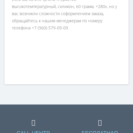
высокотемпературный, силикон, 60 грамм, +280», но у
вас возникли сложности соформлением заказа,
обращайтесь к нашим менеджерам по номеру
телефона +7 (960) 579-09-09.
CALL-ЦЕНТР
БЕСПЛАТНАЯ