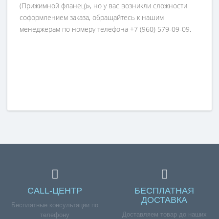
(Прижимной фланец)», но у вас возникли сложности
соформлением заказа, обращайтесь к нашим
менеджерам по номеру телефона +7 (960) 579-09-09.
CALL-ЦЕНТР
БЕСПЛАТНАЯ
ДОСТАВКА
Бесплатные консультации по
Доставляем товар до наших
телефону