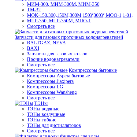
МИМ-300, МИМ-300М, МИМ-350
ТМ-32
МОК-150,300,150М,300М,150У,300У, МОО-1,1-01,
МПР-350, МПР-350М, МПО-1
Смотреть все
Запчасти для газовых проточных водонагревателей
BALTGAZ, NEVA
BAXI
Запчасти для газовых котлов
Прочие водонагреватели
Смотреть все
Компрессоры бытовые
Компрессоры Aspera бытовые
Компрессоры Jiaxipera
Компрессоры LG
Компрессоры Wansheng
Смотреть все
ТЭНы
ТЭНы водяные
ТЭНы воздушные
ТЭНы гибкие
ТЭНы для дистилляторов
Смотреть все
Фильтры для воды