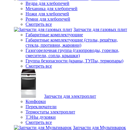
Ведра для хлебопечей
Механика для хлебопечей
Ножи для хлебопечей
Ремни для хлебопечей
Смотреть все
Запчасти для газовых плит
Габаритные комплектующие
Габаритные комплектующие (столы, решётки,
стекла, противни, жаровни)
Газогорелочная группа (газопроводы, горелки,
смесители, сопла, крышки)
Группа безопасности (краны, ТУПы, термопары)
Смотреть все
Запчасти для электроплит
Конфорки
Переключатели
Термостаты электроплит
ТЭНы духовки
Смотреть все
Запчасти для Мультиварок