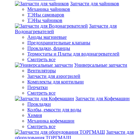
Запчасти для чайников
Механика чайников
ТЭНы самоваров
ТЭНы чайников
Запчасти для
Водонагревателей
Аноды магниевые
Предохранительные клапаны
Прокладки, фланцы
Термостаты и Платы для водонагревателей
Смотреть все
Универсальные запчасти
Вентиляторы
Запчасти для аэрогрилей
Комплекты для коптильни
Перчатки
Смотреть все
Запчасти для Кофемашин
Прокладки
Колбы, емкости для воды
Химия
Механика кофемашин
Смотреть все
Запчасти для
оборудования ТОРГМАШ