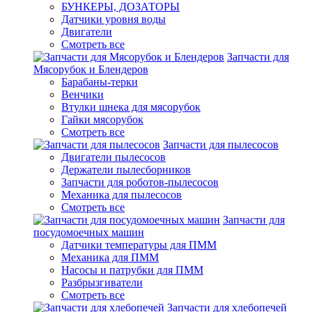
БУНКЕРЫ, ДОЗАТОРЫ
Датчики уровня воды
Двигатели
Смотреть все
Запчасти для
Мясорубок и Блендеров
Барабаны-терки
Венчики
Втулки шнека для мясорубок
Гайки мясорубок
Смотреть все
Запчасти для пылесосов
Двигатели пылесосов
Держатели пылесборников
Запчасти для роботов-пылесосов
Механика для пылесосов
Смотреть все
Запчасти для
посудомоечных машин
Датчики температуры для ПММ
Механика для ПММ
Насосы и патрубки для ПММ
Разбрызгиватели
Смотреть все
Запчасти для хлебопечей