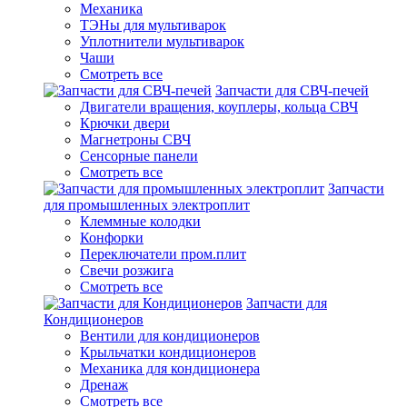
Механика
ТЭНы для мультиварок
Уплотнители мультиварок
Чаши
Смотреть все
Запчасти для СВЧ-печей
Двигатели вращения, коуплеры, кольца СВЧ
Крючки двери
Магнетроны СВЧ
Сенсорные панели
Смотреть все
Запчасти
для промышленных электроплит
Клеммные колодки
Конфорки
Переключатели пром.плит
Свечи розжига
Смотреть все
Запчасти для
Кондиционеров
Вентили для кондиционеров
Крыльчатки кондиционеров
Механика для кондиционера
Дренаж
Смотреть все