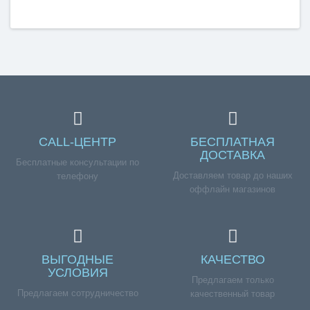
CALL-ЦЕНТР
БЕСПЛАТНАЯ
ДОСТАВКА
Бесплатные консультации по
Доставляем товар до наших
телефону
оффлайн магазинов
ВЫГОДНЫЕ
КАЧЕСТВО
УСЛОВИЯ
Предлагаем только
Предлагаем сотрудничество
качественный товар