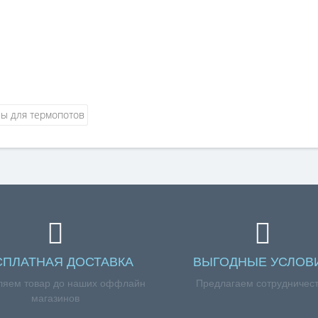
СПЛАТНАЯ ДОСТАВКА
ВЫГОДНЫЕ УСЛОВ
ляем товар до наших оффлайн
Предлагаем сотрудничес
магазинов