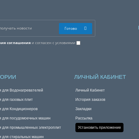
Готово
вия соглашения
и согласен с условиями
ГОРИИ
ЛИЧНЫЙ КАБИНЕТ
и для Водонагревателей
Личный Кабинет
и для газовых плит
История заказов
и для Кондиционеров
Закладки
и для посудомоечных машин
Рассылка
и для промышленных электроплит
Установить приложение
и для стиральных машин