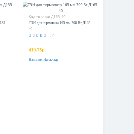
Код товара:
Д165-40
135-
ТЭН для термопота 165 мм 700 Вт Д165-
40
0
419.75р.
Наличие:
На складе
Купить