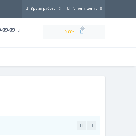
Время работы
Клиент-центр
9-09-09
0
0.00р.