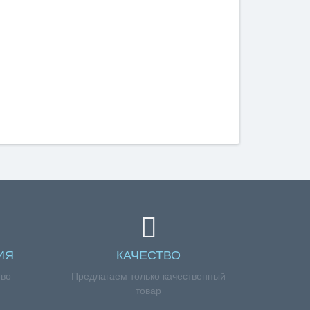
ИЯ
КАЧЕСТВО
тво
Предлагаем только качественный
товар