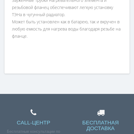
Зауженные трубки нагревательного элемента и
резьбовой фланец обеспечивают легкую установку
ТЭНа в чугунный радиатор.
Может быть установлен как в батарею, так и вкручен в
любую емкость для нагрева воды благодаря резьбе на
фланце.
CALL-ЦЕНТР
БЕСПЛАТНАЯ
ДОСТАВКА
Бесплатные консультации по