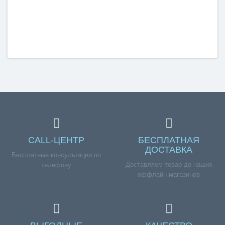
CALL-ЦЕНТР
БЕСПЛАТНАЯ
ДОСТАВКА
Бесплатные консультации по
Доставляем товар до наших
телефону
оффлайн магазинов