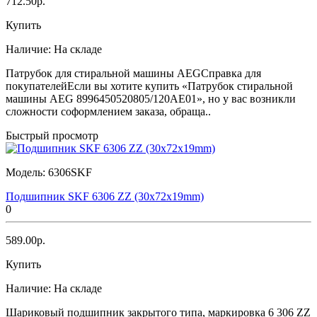
712.50р.
Купить
Наличие:
На складе
Патрубок для стиральной машины AEGСправка для
покупателейЕсли вы хотите купить «Патрубок стиральной
машины AEG 8996450520805/120AE01», но у вас возникли
сложности соформлением заказа, обраща..
Быстрый просмотр
Модель:
6306SKF
Подшипник SKF 6306 ZZ (30x72x19mm)
0
589.00р.
Купить
Наличие:
На складе
Шариковый подшипник закрытого типа, маркировка 6 306 ZZ