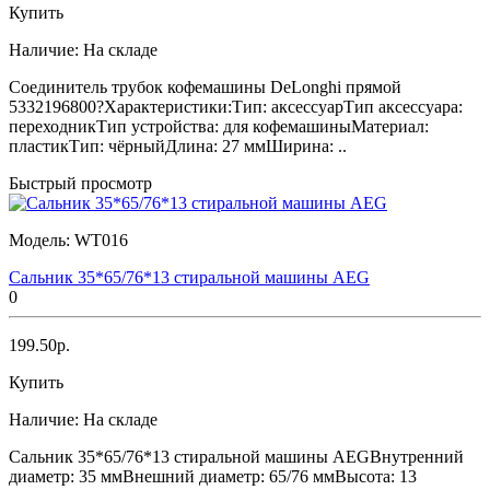
Купить
Наличие:
На складе
Соединитель трубок кофемашины DeLonghi прямой
5332196800?Характеристики:Тип: аксессуарТип аксессуара:
переходникТип устройства: для кофемашиныМатериал:
пластикТип: чёрныйДлина: 27 ммШирина: ..
Быстрый просмотр
Модель:
WT016
Сальник 35*65/76*13 стиральной машины AEG
0
199.50р.
Купить
Наличие:
На складе
Сальник 35*65/76*13 стиральной машины AEGВнутренний
диаметр: 35 ммВнешний диаметр: 65/76 ммВысота: 13