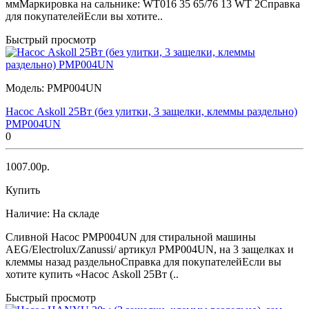
ммМаркировка на сальнике: WT016 35 65/76 13 WT 2Справка
для покупателейЕсли вы хотите..
Быстрый просмотр
Модель:
PMP004UN
Насос Askoll 25Вт (без улитки, 3 защелки, клеммы раздельно)
PMP004UN
0
1007.00р.
Купить
Наличие:
На складе
Сливной Насос PMP004UN для стиральной машины
AEG/Electrolux/Zanussi/ артикул PMP004UN, на 3 защелках и
клеммы назад раздельноСправка для покупателейЕсли вы
хотите купить «Насос Askoll 25Вт (..
Быстрый просмотр