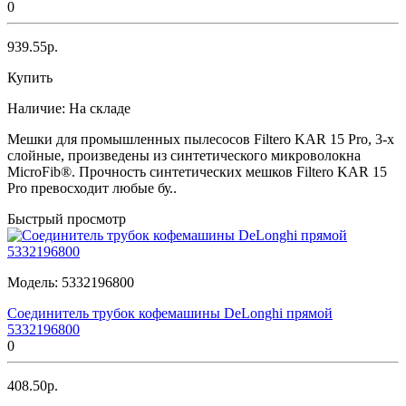
0
939.55р.
Купить
Наличие:
На складе
Мешки для промышленных пылесосов Filtero KAR 15 Pro, 3-х
слойные, произведены из синтетического микроволокна
MicroFib®. Прочность синтетических мешков Filtero KAR 15
Pro превосходит любые бу..
Быстрый просмотр
Модель:
5332196800
Соединитель трубок кофемашины DeLonghi прямой
5332196800
0
408.50р.