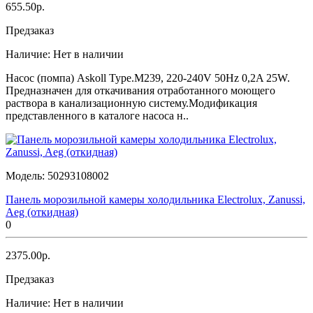
655.50р.
Предзаказ
Наличие:
Нет в наличии
Насос (помпа) Askoll Type.M239, 220-240V 50Hz 0,2A 25W.
Предназначен для откачивания отработанного моющего
раствора в канализационную систему.Модификация
представленного в каталоге насоса н..
Модель:
50293108002
Панель морозильной камеры холодильника Electrolux, Zanussi,
Aeg (откидная)
0
2375.00р.
Предзаказ
Наличие:
Нет в наличии