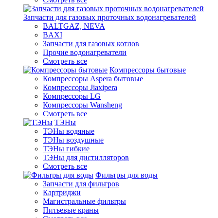
Запчасти для газовых проточных водонагревателей
BALTGAZ, NEVA
BAXI
Запчасти для газовых котлов
Прочие водонагреватели
Смотреть все
Компрессоры бытовые
Компрессоры Aspera бытовые
Компрессоры Jiaxipera
Компрессоры LG
Компрессоры Wansheng
Смотреть все
ТЭНы
ТЭНы водяные
ТЭНы воздушные
ТЭНы гибкие
ТЭНы для дистилляторов
Смотреть все
Фильтры для воды
Запчасти для фильтров
Картриджи
Магистральные фильтры
Питьевые краны