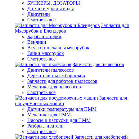
БУНКЕРЫ, ДОЗАТОРЫ
Датчики уровня воды
Двигатели
Смотреть все
Запчасти для
Мясорубок и Блендеров
Барабаны-терки
Венчики
Втулки шнека для мясорубок
Гайки мясорубок
Смотреть все
Запчасти для пылесосов
Двигатели пылесосов
Держатели пылесборников
Запчасти для роботов-пылесосов
Механика для пылесосов
Смотреть все
Запчасти для
посудомоечных машин
Датчики температуры для ПММ
Механика для ПММ
Насосы и патрубки для ПММ
Разбрызгиватели
Смотреть все
Запчасти для хлебопечей