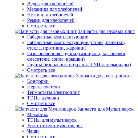
Ведра для хлебопечей
Механика для хлебопечей
Ножи для хлебопечей
Ремни для хлебопечей
Смотреть все
Запчасти для газовых плит
Габаритные комплектующие
Габаритные комплектующие (столы, решётки,
стекла, противни, жаровни)
Газогорелочная группа (газопроводы, горелки,
смесители, сопла, крышки)
Группа безопасности (краны, ТУПы, термопары)
Смотреть все
Запчасти для электроплит
Конфорки
Переключатели
Термостаты электроплит
ТЭНы духовки
Смотреть все
Запчасти для Мультиварок
Механика
ТЭНы для мультиварок
Уплотнители мультиварок
Чаши
Смотреть все