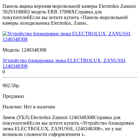
Панель ящика верхняя морозильной камеры Electrolux Zanussi
50293108002 модель ERB 37098XСправка для
покупателейЕсли вы хотите купить «Панель морозильной
камеры холодильника Electrolux, Zanus..
Модель:
1240348308
Устройство блокировки люка ELECTROLUX, ZANUSSI,
1240348308
0
902.50р.
Предзаказ
Наличие:
Нет в наличии
Замок (УБЛ) Electrolux Zanussi 1240348308Справка для
покупателейЕсли вы хотите купить «Устройство блокировки
люка ELECTROLUX, ZANUSSI, 1240348308», но у вас
возникли сложности соформлением з..