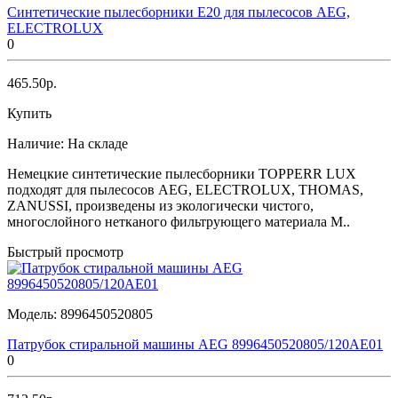
Синтетические пылесборники E20 для пылесосов AEG,
ELECTROLUX
0
465.50р.
Купить
Наличие:
На складе
Немецкие синтетические пылесборники TOPPERR LUX
подходят для пылесосов AEG, ELECTROLUX, THOMAS,
ZANUSSI, произведены из экологически чистого,
многослойного нетканого фильтрующего материала M..
Быстрый просмотр
Модель:
8996450520805
Патрубок стиральной машины AEG 8996450520805/120AE01
0