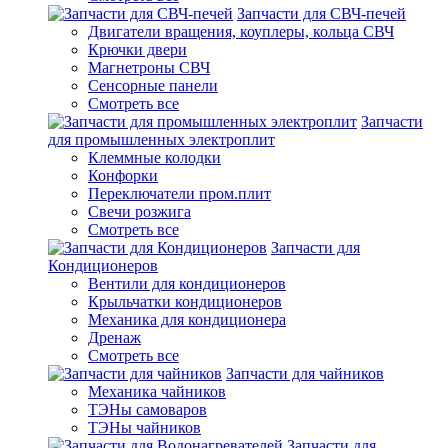
Запчасти для СВЧ-печей
Двигатели вращения, коуплеры, кольца СВЧ
Крючки двери
Магнетроны СВЧ
Сенсорные панели
Смотреть все
Запчасти
для промышленных электроплит
Клеммные колодки
Конфорки
Переключатели пром.плит
Свечи розжига
Смотреть все
Запчасти для
Кондиционеров
Вентили для кондиционеров
Крыльчатки кондиционеров
Механика для кондиционера
Дренаж
Смотреть все
Запчасти для чайников
Механика чайников
ТЭНы самоваров
ТЭНы чайников
Запчасти для