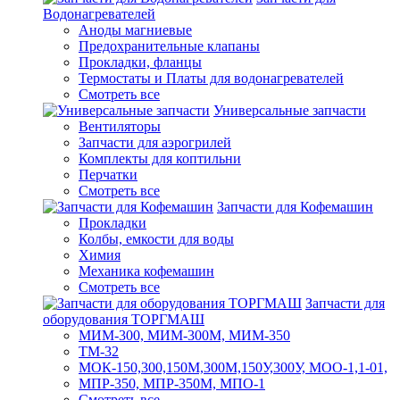
Водонагревателей
Аноды магниевые
Предохранительные клапаны
Прокладки, фланцы
Термостаты и Платы для водонагревателей
Смотреть все
Универсальные запчасти
Вентиляторы
Запчасти для аэрогрилей
Комплекты для коптильни
Перчатки
Смотреть все
Запчасти для Кофемашин
Прокладки
Колбы, емкости для воды
Химия
Механика кофемашин
Смотреть все
Запчасти для
оборудования ТОРГМАШ
МИМ-300, МИМ-300М, МИМ-350
ТМ-32
МОК-150,300,150М,300М,150У,300У, МОО-1,1-01,
МПР-350, МПР-350М, МПО-1
Смотреть все