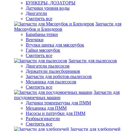
БУНКЕРЫ, ДОЗАТОРЫ
Датчики уровня воды
Двигатели
Смотреть все
Запчасти для
Мясорубок и Блендеров
Барабаны-терки
Венчики
Втулки шнека для мясорубок
Гайки мясорубок
Смотреть все
Запчасти для пылесосов
Двигатели пылесосов
Держатели пылесборников
Запчасти для роботов-пылесосов
Механика для пылесосов
Смотреть все
Запчасти для
посудомоечных машин
Датчики температуры для ПММ
Механика для ПММ
Насосы и патрубки для ПММ
Разбрызгиватели
Смотреть все
Запчасти для хлебопечей