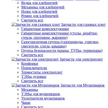
Ведра для хлебопечей
Механика для хлебопечей
Ножи для хлебопечей
Ремни для хлебопечей
Смотреть все
Запчасти для газовых плит
Габаритные комплектующие
Габаритные комплектующие (столы, решётки,
стекла, противни, жаровни)
Газогорелочная группа (газопроводы, горелки,
смесители, сопла, крышки)
Группа безопасности (краны, ТУПы, термопары)
Смотреть все
Запчасти для электроплит
Конфорки
Переключатели
Термостаты электроплит
ТЭНы духовки
Смотреть все
Запчасти для Мультиварок
Механика
ТЭНы для мультиварок
Уплотнители мультиварок
Чаши
Смотреть все