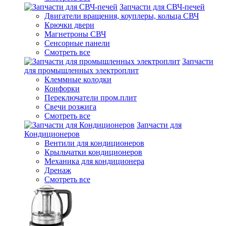
Запчасти для СВЧ-печей
Двигатели вращения, коуплеры, кольца СВЧ
Крючки двери
Магнетроны СВЧ
Сенсорные панели
Смотреть все
Запчасти
для промышленных электроплит
Клеммные колодки
Конфорки
Переключатели пром.плит
Свечи розжига
Смотреть все
Запчасти для
Кондиционеров
Вентили для кондиционеров
Крыльчатки кондиционеров
Механика для кондиционера
Дренаж
Смотреть все