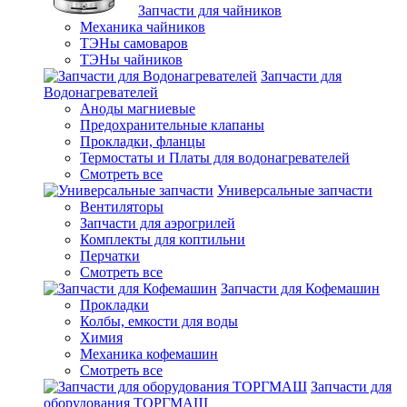
Запчасти для чайников
Механика чайников
ТЭНы самоваров
ТЭНы чайников
Запчасти для
Водонагревателей
Аноды магниевые
Предохранительные клапаны
Прокладки, фланцы
Термостаты и Платы для водонагревателей
Смотреть все
Универсальные запчасти
Вентиляторы
Запчасти для аэрогрилей
Комплекты для коптильни
Перчатки
Смотреть все
Запчасти для Кофемашин
Прокладки
Колбы, емкости для воды
Химия
Механика кофемашин
Смотреть все
Запчасти для
оборудования ТОРГМАШ