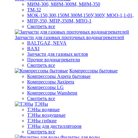
МИМ-300, МИМ-300М, МИМ-350
ТМ-32
МОК-150,300,150М,300М,150У,300У, МОО-1,1-01,
МПР-350, МПР-350М, МПО-1
Смотреть все
Запчасти для газовых проточных водонагревателей
BALTGAZ, NEVA
BAXI
Запчасти для газовых котлов
Прочие водонагреватели
Смотреть все
Компрессоры бытовые
Компрессоры Aspera бытовые
Компрессоры Jiaxipera
Компрессоры LG
Компрессоры Wansheng
Смотреть все
ТЭНы
ТЭНы водяные
ТЭНы воздушные
ТЭНы гибкие
ТЭНы для дистилляторов
Смотреть все
Фильтры для воды