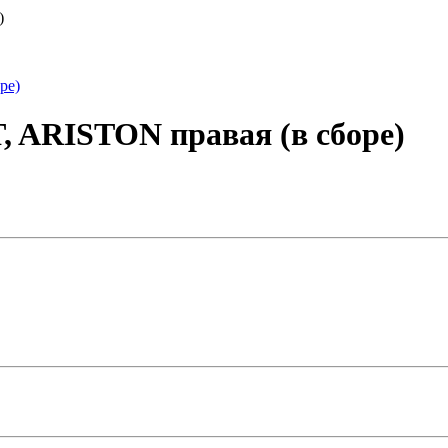
)
 ARISTON правая (в сборе)