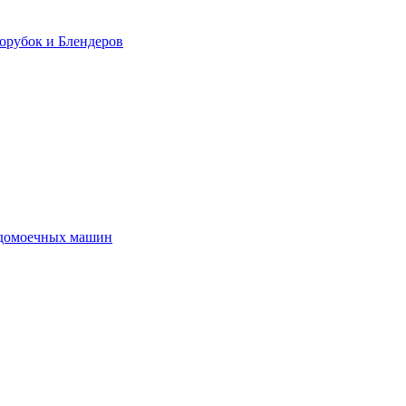
орубок и Блендеров
удомоечных машин