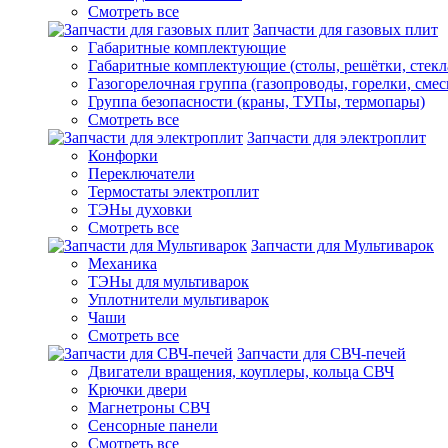
Смотреть все
Запчасти для газовых плит
Габаритные комплектующие
Габаритные комплектующие (столы, решётки, стекл
Газогорелочная группа (газопроводы, горелки, смес
Группа безопасности (краны, ТУПы, термопары)
Смотреть все
Запчасти для электроплит
Конфорки
Переключатели
Термостаты электроплит
ТЭНы духовки
Смотреть все
Запчасти для Мультиварок
Механика
ТЭНы для мультиварок
Уплотнители мультиварок
Чаши
Смотреть все
Запчасти для СВЧ-печей
Двигатели вращения, коуплеры, кольца СВЧ
Крючки двери
Магнетроны СВЧ
Сенсорные панели
Смотреть все