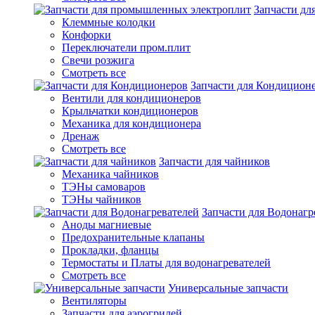
Запчасти д
Клеммные колодки
Конфорки
Переключатели пром.плит
Свечи розжига
Смотреть все
Запчасти для Кондицион
Вентили для кондиционеров
Крыльчатки кондиционеров
Механика для кондиционера
Дренаж
Смотреть все
Запчасти для чайников
Механика чайников
ТЭНы самоваров
ТЭНы чайников
Запчасти для Водонагр
Аноды магниевые
Предохранительные клапаны
Прокладки, фланцы
Термостаты и Платы для водонагревателей
Смотреть все
Универсальные запчасти
Вентиляторы
Запчасти для аэрогрилей