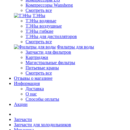
Компрессоры Wansheng
Смотреть все
ТЭНы
ТЭНы водяные
ТЭНы воздушные
ТЭНы гибкие
ТЭНы для дистилляторов
Смотреть все
Фильтры для воды
Запчасти для фильтров
Картриджи
Магистральные фильтры
Питьевые краны
Смотреть все
Отзывы о магазине
Информация
Доставка
О нас
Способы оплаты
Акции
Запчасти
Запчасти для холодильников
Механика