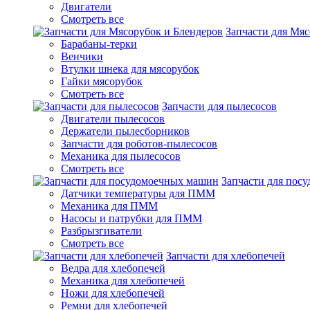
Двигатели
Смотреть все
Запчасти для Мяс
Барабаны-терки
Венчики
Втулки шнека для мясорубок
Гайки мясорубок
Смотреть все
Запчасти для пылесосов
Двигатели пылесосов
Держатели пылесборников
Запчасти для роботов-пылесосов
Механика для пылесосов
Смотреть все
Запчасти для пос
Датчики температуры для ПММ
Механика для ПММ
Насосы и патрубки для ПММ
Разбрызгиватели
Смотреть все
Запчасти для хлебопечей
Ведра для хлебопечей
Механика для хлебопечей
Ножи для хлебопечей
Ремни для хлебопечей