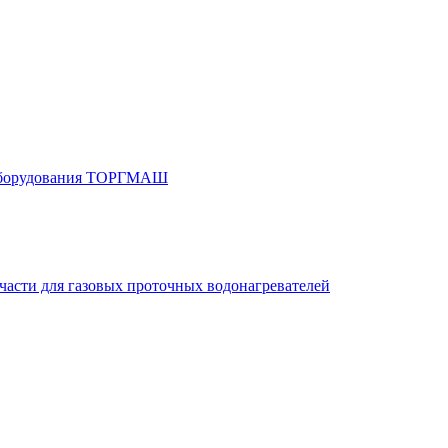
 оборудования ТОРГМАШ
части для газовых проточных водонагревателей