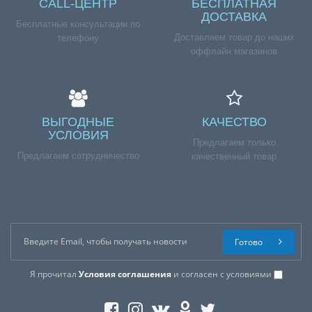
CALL-ЦЕНТР
БЕСПЛАТНАЯ
ДОСТАВКА
Бесплатные консультации по
Доставляем товар до наших
телефону
оффлайн магазинов
ВЫГОДНЫЕ
КАЧЕСТВО
УСЛОВИЯ
Предлагаем только
Предлагаем сотрудничество
качественный товар
Готово
Я прочитал
Условия соглашения
и согласен с условиями