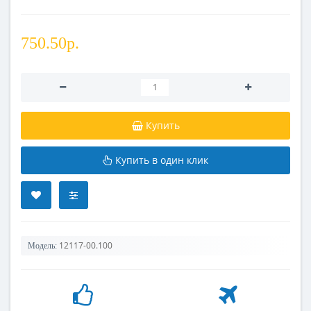
750.50р.
Купить
Купить в один клик
12117-00.100
Модель: