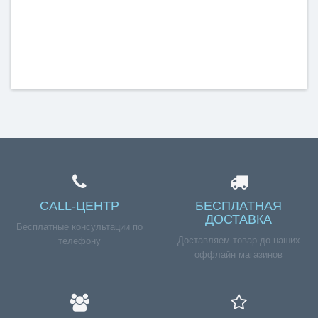
CALL-ЦЕНТР
БЕСПЛАТНАЯ
ДОСТАВКА
Бесплатные консультации по
Доставляем товар до наших
телефону
оффлайн магазинов