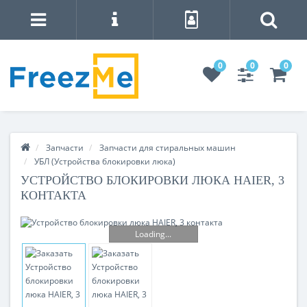
0
0
0
Запчасти
Запчасти для стиральных машин
УБЛ (Устройства блокировки люка)
УСТРОЙСТВО БЛОКИРОВКИ ЛЮКА HAIER, 3
КОНТАКТА
Loading...