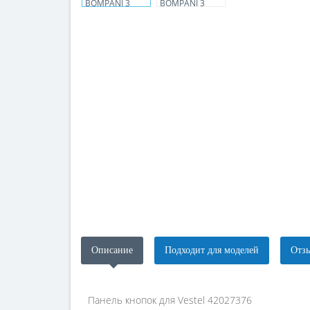
Описание
Подходит для моделей
Отзы
Панель кнопок для Vestel 42027376