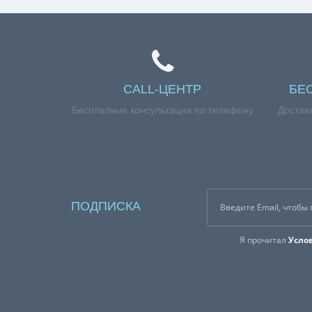
CALL-ЦЕНТР
БЕ
Бесплатные консультации по телефону
Достав
ПОДПИСКА
Я прочитал
Усло