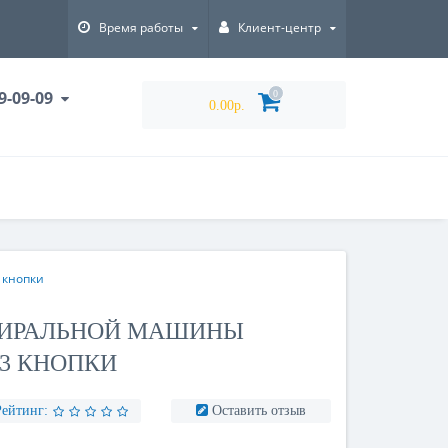
Время работы
Клиент-центр
9-09-09
0
0.00р.
 кнопки
ТИРАЛЬНОЙ МАШИНЫ
 3 КНОПКИ
Рейтинг:
Оставить отзыв