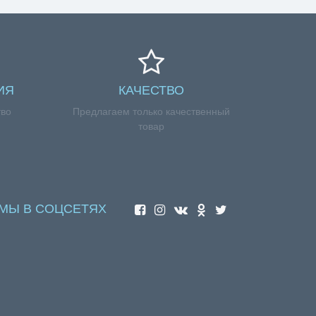
ИЯ
КАЧЕСТВО
тво
Предлагаем только качественный
товар
МЫ В СОЦСЕТЯХ