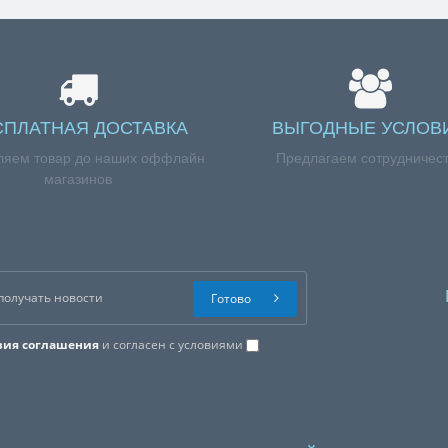
СПЛАТНАЯ ДОСТАВКА
ВЫГОДНЫЕ УСЛОВ
ляем товар до наших оффлайн
Предлагаем сотрудничес
магазинов
Готово
вия соглашения
и согласен с условиями