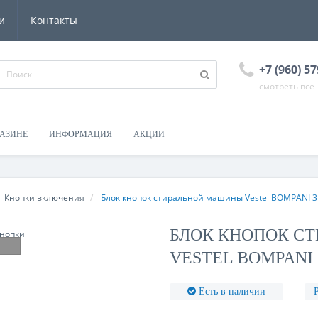
и
Контакты
+7 (960) 57
смотреть все
ГАЗИНЕ
ИНФОРМАЦИЯ
АКЦИИ
Кнопки включения
Блок кнопок стиральной машины Vestel BOMPANI 3
БЛОК КНОПОК С
VESTEL BOMPANI
Есть в наличии