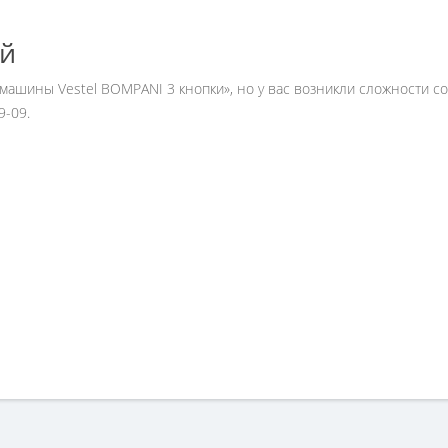
ей
й машины Vestel BOMPANI 3 кнопки», но у вас возникли сложности 
9-09.