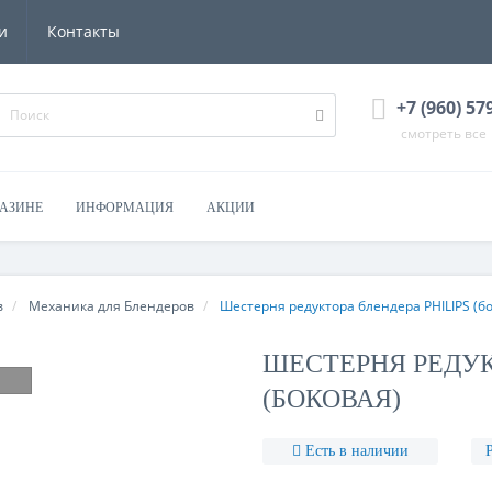
и
Контакты
+7 (960) 57
смотреть все
ГАЗИНЕ
ИНФОРМАЦИЯ
АКЦИИ
в
Механика для Блендеров
Шестерня редуктора блендера PHILIPS (б
ШЕСТЕРНЯ РЕДУК
(БОКОВАЯ)
Есть в наличии