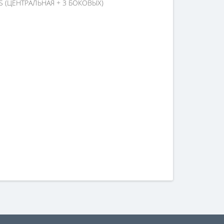
S (ЦЕНТРАЛЬНАЯ + 3 БОКОВЫХ)
ием заказа, обращайтесь к нашим менеджерам по