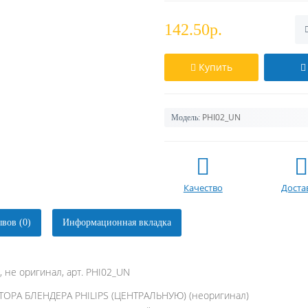
142.50р.
Купить
PHI02_UN
Модель:
Качество
Доста
вов (0)
Информационная вкладка
, не оригинал, арт. PHI02_UN
ОРА БЛЕНДЕРА PHILIPS (ЦЕНТРАЛЬНУЮ) (неоригинал)