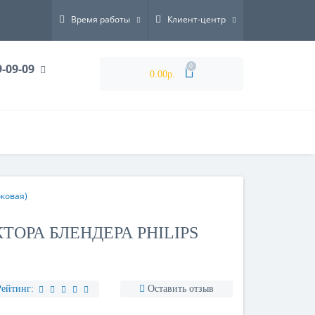
Время работы
Клиент-центр
9-09-09
0
0.00р.
оковая)
ТОРА БЛЕНДЕРА PHILIPS
Рейтинг:
Оставить отзыв