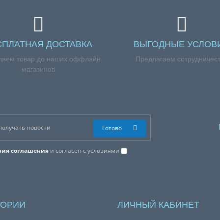
СПЛАТНАЯ ДОСТАВКА
ВЫГОДНЫЕ УСЛОВ
ляем товар до наших оффлайн
Предлагаем сотрудничес
магазинов
Готово
вия соглашения
и согласен с условиями
ГОРИИ
ЛИЧНЫЙ КАБИНЕТ